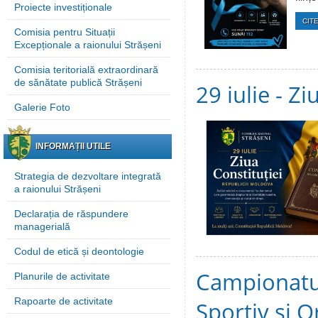
Proiecte investiționale
CITE
Comisia pentru Situații
Excepționale a raionului Strășeni
Comisia teritorială extraordinară
de sănătate publică Strășeni
29 iulie - Z
Galerie Foto
INFORMAȚII UTILE
Strategia de dezvoltare integrată
a raionului Strășeni
Declarația de răspundere
managerială
Codul de etică și deontologie
Campionatul
Planurile de activitate
Rapoarte de activitate
Sportiv și 