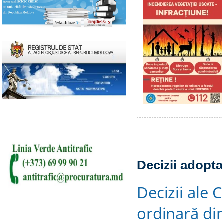
Decizii adopta
Decizii ale 
ordinară di