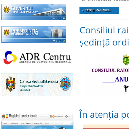
CITEŞTE MAI MULT...
Consiliul ra
ședință ord
În atenția p