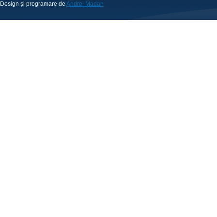
Design și programare de
Andrei Madan