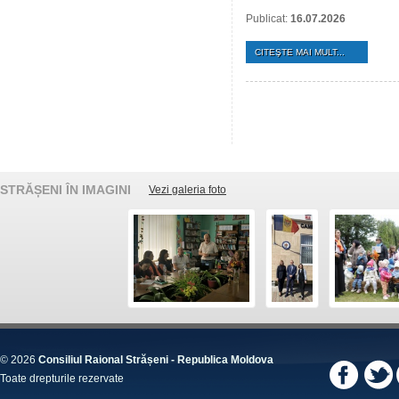
Publicat:
16.07.2026
CITEŞTE MAI MULT...
STRĂȘENI ÎN IMAGINI
Vezi galeria foto
© 2026
Consiliul Raional Strășeni - Republica Moldova
Toate drepturile rezervate