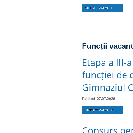
CITEŞTE MAI MULT...
Funcții vacan
Etapa a III
funcției de d
Gimnaziul 
Publicat:
27.07.2026
CITEŞTE MAI MULT...
Consurs pen