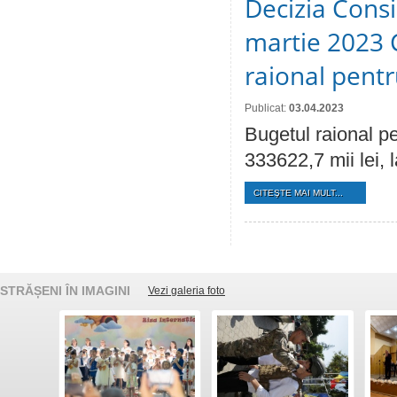
Decizia Consil
martie 2023 C
raional pent
Publicat:
03.04.2023
Bugetul raional pe
333622,7 mii lei, 
CITEŞTE MAI MULT...
STRĂȘENI ÎN IMAGINI
Vezi galeria foto