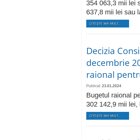
354 063,3 mii lei 
637,8 mii lei sau 
CITEŞTE MAI MULT...
Decizia Consil
decembrie 20
raional pent
Publicat:
23.01.2024
Bugetul raional pe
302 142,9 mii lei, 
CITEŞTE MAI MULT...