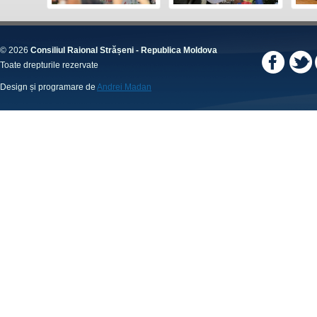
© 2026
Consiliul Raional Strășeni - Republica Moldova
Toate drepturile rezervate
Design și programare de
Andrei Madan