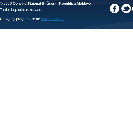
© 2026
Consiliul Raional Strășeni - Republica Moldova
Toate drepturile rezervate
Design și programare de
Andrei Madan