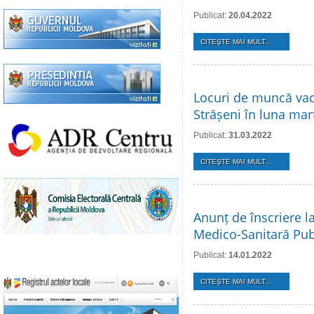
Publicat:
20.04.2022
CITEŞTE MAI MULT...
Locuri de muncă vaca
Strășeni în luna mar
Publicat:
31.03.2022
CITEŞTE MAI MULT...
Anunț de înscriere la
Medico-Sanitară Publ
Publicat:
14.01.2022
CITEŞTE MAI MULT...