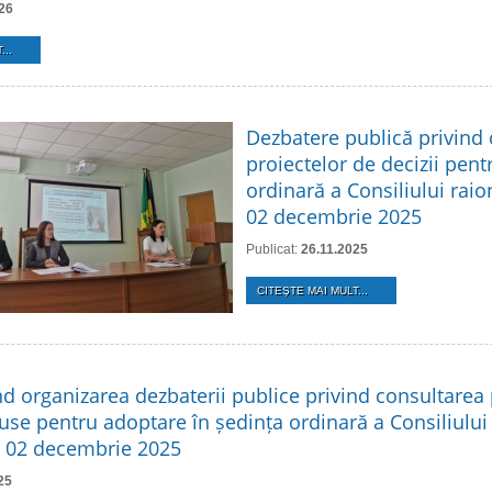
26
...
Dezbatere publică privind
proiectelor de decizii pent
ordinară a Consiliului raio
02 decembrie 2025
Publicat:
26.11.2025
CITEŞTE MAI MULT...
nd organizarea dezbaterii publice privind consultarea 
use pentru adoptare în ședința ordinară a Consiliului
n 02 decembrie 2025
25