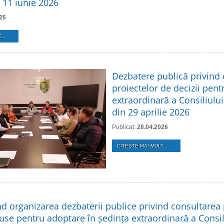
n 11 iunie 2026
26
...
Dezbatere publică privind
proiectelor de decizii pent
extraordinară a Consiliului
din 29 aprilie 2026
Publicat:
28.04.2026
CITEŞTE MAI MULT...
nd organizarea dezbaterii publice privind consultarea 
use pentru adoptare în ședința extraordinară a Consil