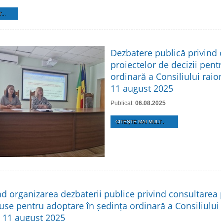
...
Dezbatere publică privind
proiectelor de decizii pent
ordinară a Consiliului raio
11 august 2025
Publicat:
06.08.2025
CITEŞTE MAI MULT...
nd organizarea dezbaterii publice privind consultarea 
use pentru adoptare în ședința ordinară a Consiliului
n 11 august 2025