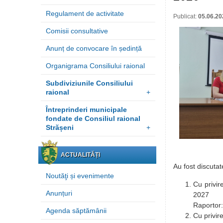
Regulament de activitate
Publicat:
05.06.20
Comisii consultative
Anunț de convocare în ședință
Organigrama Consiliului raional
Subdiviziunile Consiliului
raional
+
Întreprinderi municipale
fondate de Consiliul raional
Strășeni
+
ACTUALITĂȚI
Au fost discuta
Noutăţi și evenimente
Cu privir
Anunțuri
2027
Raportor:
Agenda săptămânii
Cu privir