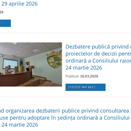
 29 aprilie 2026
26
...
Dezbatere publică privind
proiectelor de decizii pent
ordinară a Consiliului raio
24 martie 2026
Publicat:
16.03.2026
CITEŞTE MAI MULT...
nd organizarea dezbaterii publice privind consultarea 
use pentru adoptare în ședința ordinară a Consiliului
n 24 martie 2026