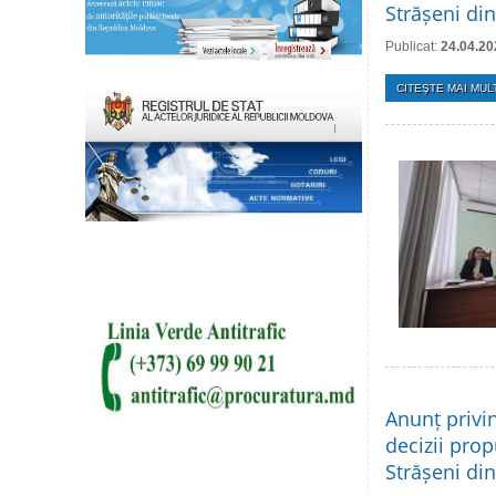
Strășeni din
Publicat:
24.04.20
CITEŞTE MAI MULT
Anunț privi
decizii prop
Strășeni di