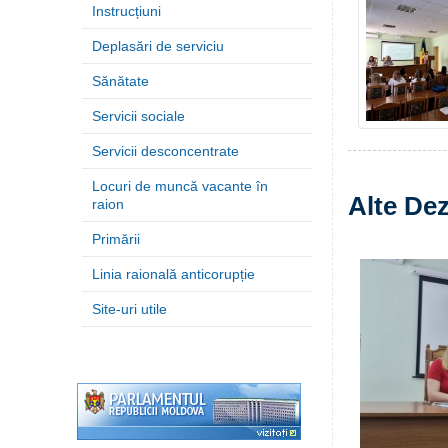
Instrucțiuni
Deplasări de serviciu
Sănătate
Servicii sociale
Servicii desconcentrate
Locuri de muncă vacante în
Alte Dez
raion
Primării
Linia raională anticorupție
Site-uri utile