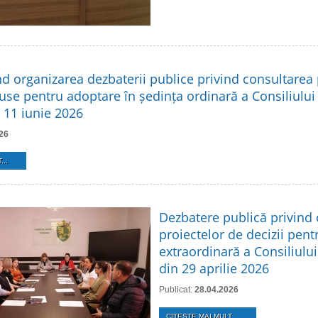
nd organizarea dezbaterii publice privind consultarea 
use pentru adoptare în ședința ordinară a Consiliului
n 11 iunie 2026
26
...
Dezbatere publică privind
proiectelor de decizii pent
extraordinară a Consiliului
din 29 aprilie 2026
Publicat:
28.04.2026
CITEŞTE MAI MULT...