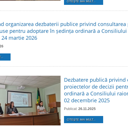
CITEŞTE MAI MULT...
nd organizarea dezbaterii publice privind consultarea 
use pentru adoptare în ședința ordinară a Consiliului
n 24 martie 2026
26
...
Dezbatere publică privind
proiectelor de decizii pent
ordinară a Consiliului raio
02 decembrie 2025
Publicat:
26.11.2025
CITEŞTE MAI MULT...