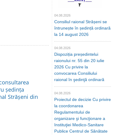
04.08.2026
Consiliul raional Strășeni se
întrunește în ședință ordinară
la 14 august 2026
04.08.2026
Dispoziția președintelui
raionului nr. 55 din 20 iulie
2026 Cu privire la
convocarea Consiliului
raional în şedinţă ordinară
 consultarea
ru ședința
04.08.2026
nal Strășeni din
Proiectul de decizie Cu privire
la coordonarea
Regulamentului de
organizare şi funcţionare a
Instituţiei Medico-Sanitare
Publice Centrul de Sănătate