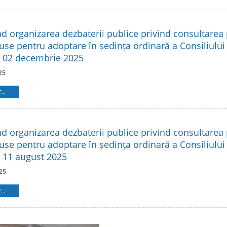
nd organizarea dezbaterii publice privind consultarea 
use pentru adoptare în ședința ordinară a Consiliului
n 02 decembrie 2025
25
...
nd organizarea dezbaterii publice privind consultarea 
use pentru adoptare în ședința ordinară a Consiliului
n 11 august 2025
25
...