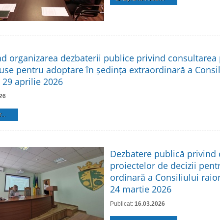
nd organizarea dezbaterii publice privind consultarea 
use pentru adoptare în ședința extraordinară a Consil
 29 aprilie 2026
26
...
Dezbatere publică privind
proiectelor de decizii pent
ordinară a Consiliului raio
24 martie 2026
Publicat:
16.03.2026