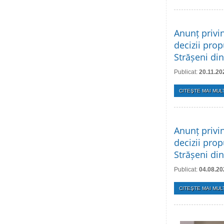
Anunț privi
decizii prop
Strășeni di
Publicat:
20.11.20
CITEŞTE MAI MULT
Anunț privi
decizii prop
Strășeni di
Publicat:
04.08.20
CITEŞTE MAI MULT