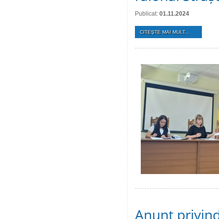
Publicat:
01.11.2024
CITEŞTE MAI MULT...
Anunț privind