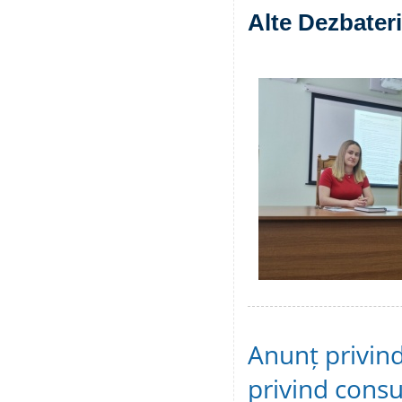
Alte Dezbateri
Anunț privind
privind consu