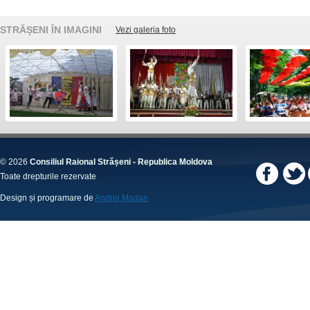
STRĂȘENI ÎN IMAGINI
Vezi galeria foto
© 2026
Consiliul Raional Strășeni - Republica Moldova
Toate drepturile rezervate
Design și programare de
Andrei Madan