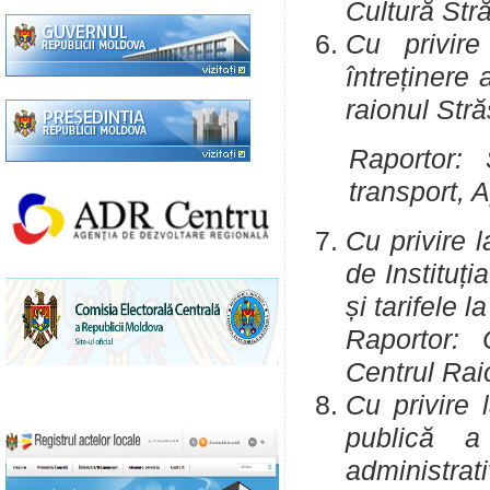
Cultură Str
Cu privire
întreținere 
raionul Str
Raportor: 
transport
Cu privire 
de Instituț
și tarifele 
Raportor: C
Centrul Rai
Cu privire 
publică a 
administrati