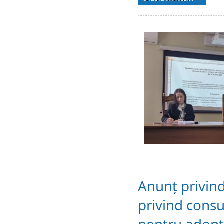
Anunț privind
privind consu