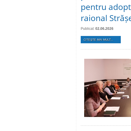
pentru adopta
raional Străș
Publicat:
02.06.2026
CITEŞTE MAI MULT...