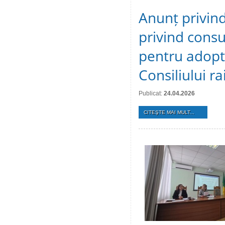
Anunț privind
privind consu
pentru adopt
Consiliului r
Publicat:
24.04.2026
CITEŞTE MAI MULT...