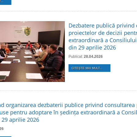
...
Dezbatere publică privind
proiectelor de decizii pent
extraordinară a Consiliului
din 29 aprilie 2026
Publicat:
28.04.2026
CITEŞTE MAI MULT...
nd organizarea dezbaterii publice privind consultarea 
use pentru adoptare în ședința extraordinară a Consil
 29 aprilie 2026
26