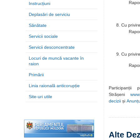
Raportor: Gobj
Instrucțiuni
Aparatul 
Deplasări de serviciu
Cu privir
Sănătate
Raportor:
Servicii sociale
Aparatul 
Servicii desconcentrate
Cu privir
Locuri de muncă vacante în
raion
Raportor: Gobj
Primării
Aparatul 
Linia raională anticorupție
Participanți
Strășeni
www.
Site-uri utile
decizii
și
Anunțur
Alte Dez