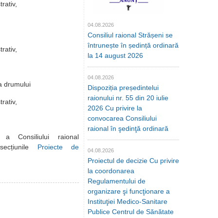
rativ,
04.08.2026
Consiliul raional Strășeni se
întrunește în ședință ordinară
trativ,
la 14 august 2026
04.08.2026
 a drumului
Dispoziția președintelui
raionului nr. 55 din 20 iulie
rativ,
2026 Cu privire la
convocarea Consiliului
raional în şedinţă ordinară
a Consiliului raional
secțiunile
Proiecte de
04.08.2026
Proiectul de decizie Cu privire
la coordonarea
Regulamentului de
organizare şi funcţionare a
Instituţiei Medico-Sanitare
Publice Centrul de Sănătate