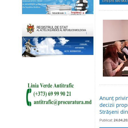
CITEŞTE MAI MULT
Anunț privi
decizii prop
Strășeni din
Publicat:
24.04.20