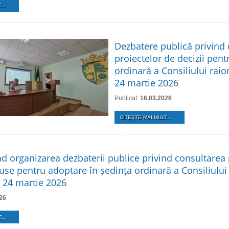
...
Dezbatere publică privind
proiectelor de decizii pent
ordinară a Consiliului raio
24 martie 2026
Publicat:
16.03.2026
CITEŞTE MAI MULT...
nd organizarea dezbaterii publice privind consultarea 
use pentru adoptare în ședința ordinară a Consiliului
n 24 martie 2026
26
...