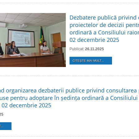
Dezbatere publică privind
proiectelor de decizii pent
ordinară a Consiliului raio
02 decembrie 2025
Publicat:
26.11.2025
CITEŞTE MAI MULT...
nd organizarea dezbaterii publice privind consultarea 
use pentru adoptare în ședința ordinară a Consiliului
n 02 decembrie 2025
25
...