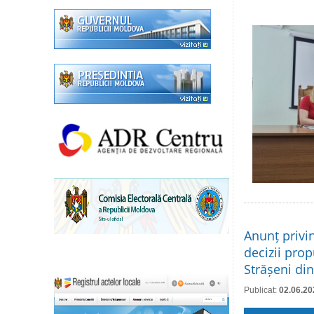
Anunț privi
decizii prop
Strășeni di
Publicat:
02.06.20