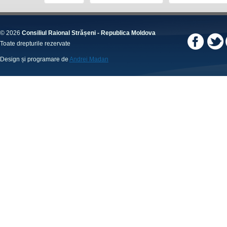
© 2026
Consiliul Raional Strășeni - Republica Moldova
Toate drepturile rezervate
Design și programare de
Andrei Madan