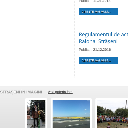
Publicat:
11.01.2018
CITEŞTE MAI MULT...
Regulamentul de acti
Raional Strășeni
Publicat:
21.12.2016
CITEŞTE MAI MULT...
STRĂȘENI ÎN IMAGINI
Vezi galeria foto