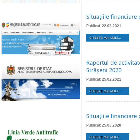
Situațiile financiar
Publicat:
22.03.2021
CITEŞTE MAI MULT...
Raportul de activita
Strășeni 2020
Publicat:
25.02.2021
CITEŞTE MAI MULT...
Situațiile financiar
Publicat:
25.03.2020
CITEŞTE MAI MULT...