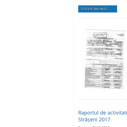
CITEŞTE MAI MULT...
Raportul de activita
Strășeni 2017