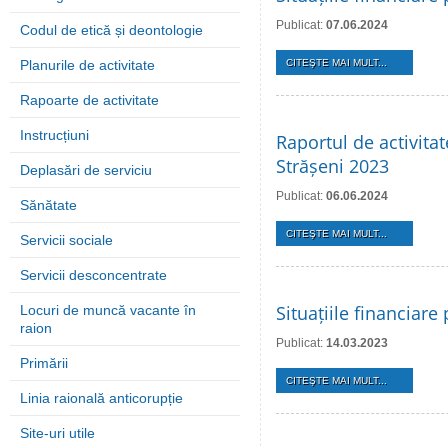
Publicat:
07.06.2024
Codul de etică și deontologie
Planurile de activitate
CITEŞTE MAI MULT...
Rapoarte de activitate
Instrucțiuni
Raportul de activita
Strășeni 2023
Deplasări de serviciu
Publicat:
06.06.2024
Sănătate
CITEŞTE MAI MULT...
Servicii sociale
Servicii desconcentrate
Situațiile financiar
Locuri de muncă vacante în
raion
Publicat:
14.03.2023
Primării
CITEŞTE MAI MULT...
Linia raională anticorupție
Site-uri utile