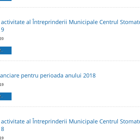
activitate al Întreprinderii Municipale Centrul Stomat
19
20
...
inanciare pentru perioada anului 2018
19
...
activitate al Întreprinderii Municipale Centrul Stomat
18
19