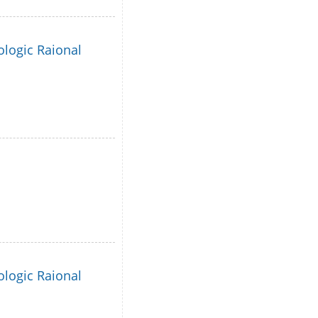
ologic Raional
ologic Raional