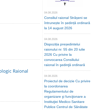
04.08.2026
Consiliul raional Strășeni se
întrunește în ședință ordinară
la 14 august 2026
04.08.2026
Dispoziția președintelui
raionului nr. 55 din 20 iulie
2026 Cu privire la
convocarea Consiliului
raional în şedinţă ordinară
ologic Raional
04.08.2026
Proiectul de decizie Cu privire
la coordonarea
Regulamentului de
organizare şi funcţionare a
Instituţiei Medico-Sanitare
Publice Centrul de Sănătate