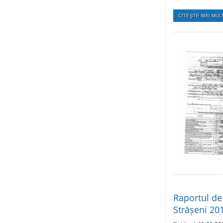
CITEŞTE MAI MULT
Raportul de 
Strășeni 20