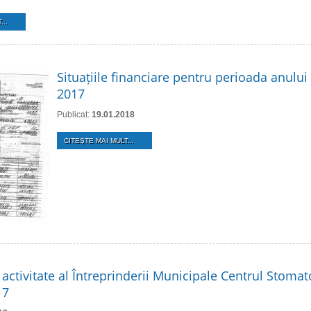
...
Situațiile financiare pentru perioada anului
2017
Publicat:
19.01.2018
CITEŞTE MAI MULT...
activitate al Întreprinderii Municipale Centrul Stomat
17