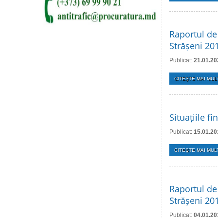
Raportul de 
Strășeni 20
Publicat:
21.01.20
CITEŞTE MAI MULT
Situațiile f
Publicat:
15.01.20
CITEŞTE MAI MULT
Raportul de 
Strășeni 20
Publicat:
04.01.20