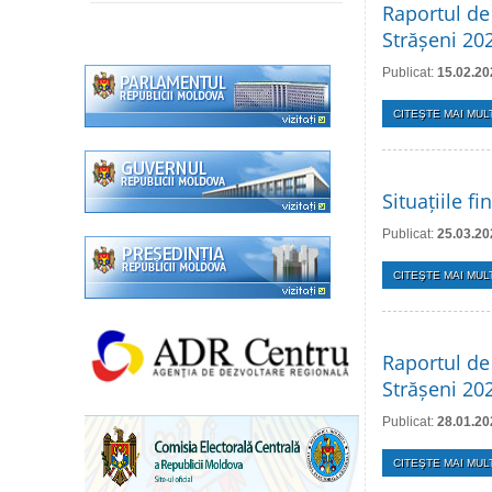
Raportul de 
Strășeni 20
Publicat:
15.02.20
CITEŞTE MAI MULT
Situațiile f
Publicat:
25.03.20
CITEŞTE MAI MULT
Raportul de 
Strășeni 20
Publicat:
28.01.20
CITEŞTE MAI MULT