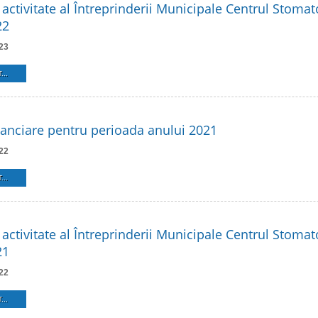
activitate al Întreprinderii Municipale Centrul Stomat
22
23
...
inanciare pentru perioada anului 2021
22
...
activitate al Întreprinderii Municipale Centrul Stomat
21
22
...