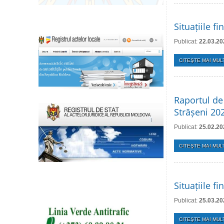
Situațiile f
Publicat:
22.03.20
CITEŞTE MAI MULT
Raportul de 
Strășeni 20
Publicat:
25.02.20
CITEŞTE MAI MULT
Situațiile f
Publicat:
25.03.20
CITEŞTE MAI MULT