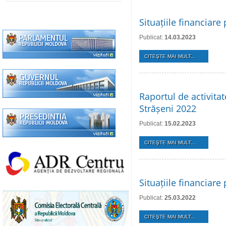
Situațiile financiar
Publicat:
14.03.2023
CITEŞTE MAI MULT...
Raportul de activita
Strășeni 2022
Publicat:
15.02.2023
CITEŞTE MAI MULT...
Situațiile financiar
Publicat:
25.03.2022
CITEŞTE MAI MULT...