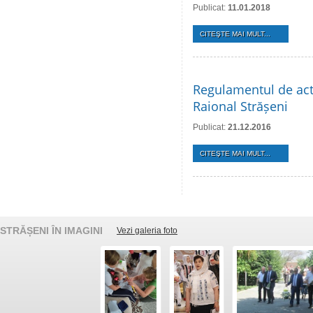
Publicat:
11.01.2018
CITEŞTE MAI MULT...
Regulamentul de acti
Raional Strășeni
Publicat:
21.12.2016
CITEŞTE MAI MULT...
STRĂȘENI ÎN IMAGINI
Vezi galeria foto