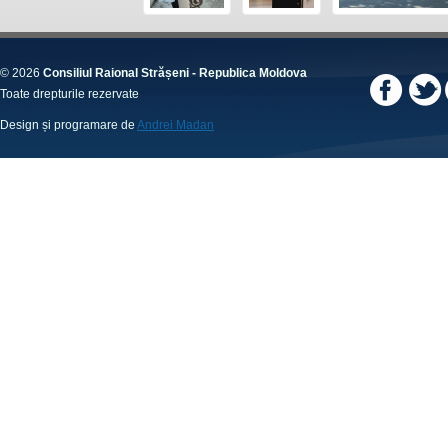
© 2026
Consiliul Raional Strășeni - Republica Moldova
Toate drepturile rezervate
Design și programare de
Andrei Madan