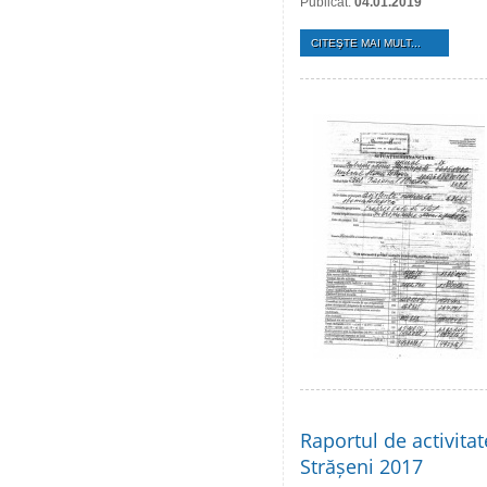
Publicat:
04.01.2019
CITEŞTE MAI MULT...
Raportul de activita
Strășeni 2017