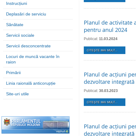
Instrucțiuni
Deplasări de serviciu
Planul de activitate 
Sănătate
pentru anul 2024
Servicii sociale
Publicat:
11.03.2024
Servicii desconcentrate
CITEŞTE MAI MULT...
Locuri de muncă vacante în
raion
Primării
Planul de acțiuni pe
dezvoltare integrată
Linia raională anticorupție
Publicat:
30.03.2023
Site-uri utile
CITEŞTE MAI MULT...
Planul de acțiuni pe
dezvoltare integrată