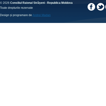
© 2026
Consiliul Raional Strășeni - Republica Moldova
Toate drepturile rezervate
Design și programare de
Andrei Madan