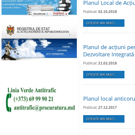
Planul Local de Acți
Publicat:
02.10.2018
CITEŞTE MAI MULT...
Planul de acțiuni pe
Dezvoltare Integrată
Publicat:
21.02.2018
CITEŞTE MAI MULT...
Planul local anticor
Publicat:
27.12.2017
CITEŞTE MAI MULT...