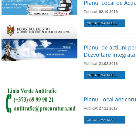
Planul Local de Acți
Publicat:
02.10.2018
CITEŞTE MAI MULT...
Planul de acțiuni pe
Dezvoltare Integrată
Publicat:
21.02.2018
CITEŞTE MAI MULT...
Planul local anticor
Publicat:
27.12.2017
CITEŞTE MAI MULT...