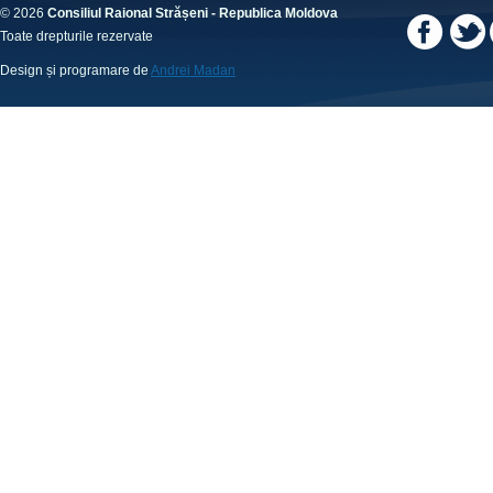
© 2026
Consiliul Raional Strășeni - Republica Moldova
Toate drepturile rezervate
Design și programare de
Andrei Madan