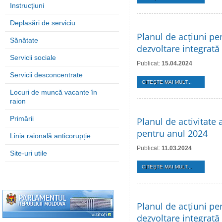
Instrucțiuni
Deplasări de serviciu
Planul de acțiuni pe
Sănătate
dezvoltare integrată
Servicii sociale
Publicat:
15.04.2024
Servicii desconcentrate
CITEŞTE MAI MULT...
Locuri de muncă vacante în
raion
Primării
Planul de activitate 
pentru anul 2024
Linia raională anticorupție
Publicat:
11.03.2024
Site-uri utile
CITEŞTE MAI MULT...
Planul de acțiuni pe
dezvoltare integrată