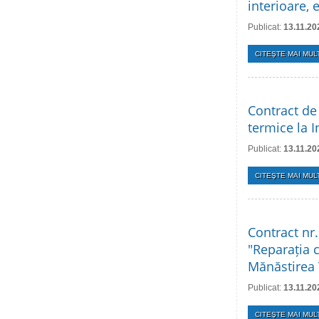
interioare, 
Publicat:
13.11.20
CITEŞTE MAI MULT
Contract de 
termice la I
Publicat:
13.11.20
CITEŞTE MAI MULT
Contract nr
"Reparația 
Mănăstirea Ț
Publicat:
13.11.20
CITEŞTE MAI MULT