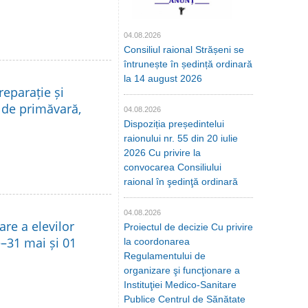
04.08.2026
Consiliul raional Strășeni se
întrunește în ședință ordinară
la 14 august 2026
reparație și
p de primăvară,
04.08.2026
Dispoziția președintelui
raionului nr. 55 din 20 iulie
2026 Cu privire la
convocarea Consiliului
raional în şedinţă ordinară
04.08.2026
are a elevilor
Proiectul de decizie Cu privire
e–31 mai și 01
la coordonarea
Regulamentului de
organizare şi funcţionare a
Instituţiei Medico-Sanitare
Publice Centrul de Sănătate