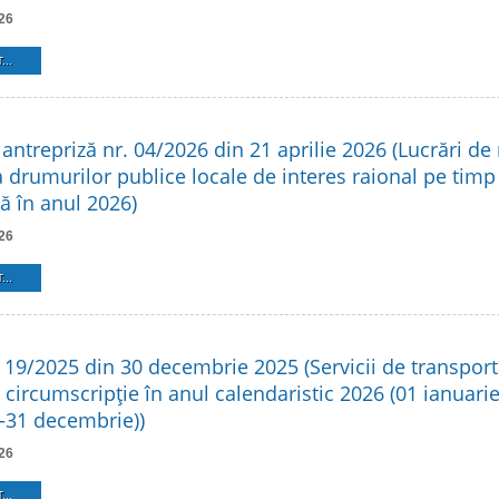
26
...
antrepriză nr. 04/2026 din 21 aprilie 2026 (Lucrări de 
a drumurilor publice locale de interes raional pe tim
ă în anul 2026)
26
...
 19/2025 din 30 decembrie 2025 (Servicii de transport
e circumscripţie în anul calendaristic 2026 (01 ianuari
–31 decembrie))
26
...