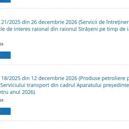
. 21/2025 din 26 decembrie 2026 (Servicii de întreține
le de interes raional din raionul Strășeni pe timp de 
26
...
. 18/2025 din 12 decembrie 2026 (Produse petroliere 
 Serviciului transport din cadrul Aparatului președinte
ntru anul 2026)
26
...