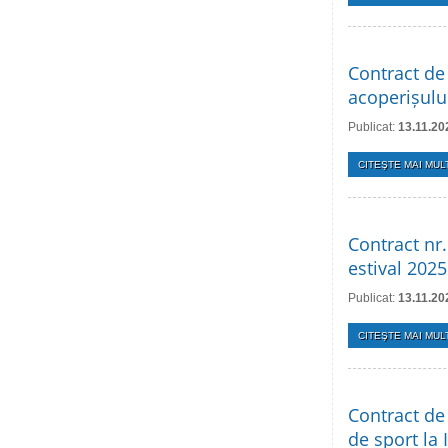
Contract de 
acoperișulu
Publicat:
13.11.20
CITEŞTE MAI MULT
Contract nr.
estival 2025
Publicat:
13.11.20
CITEŞTE MAI MULT
Contract de 
de sport la 