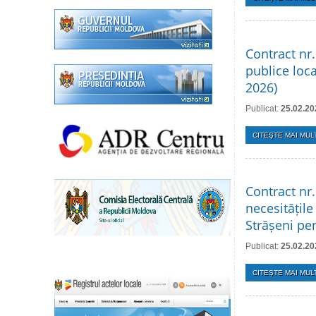
Contract nr
publice loca
2026)
Publicat:
25.02.20
CITEŞTE MAI MULT
Contract nr
necesitățile
Strășeni pe
Publicat:
25.02.20
CITEŞTE MAI MULT