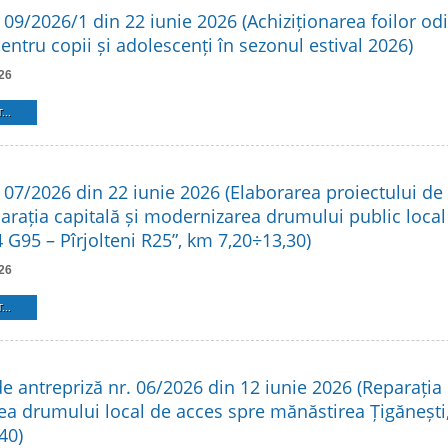
 09/2026/1 din 22 iunie 2026 (Achiziționarea foilor od
ntru copii și adolescenți în sezonul estival 2026)
26
...
. 07/2026 din 22 iunie 2026 (Elaborarea proiectului de
parația capitală și modernizarea drumului public local
 G95 – Pîrjolteni R25”, km 7,20÷13,30)
26
...
e antrepriză nr. 06/2026 din 12 iunie 2026 (Reparația 
a drumului local de acces spre mănăstirea Țigănești,
40)