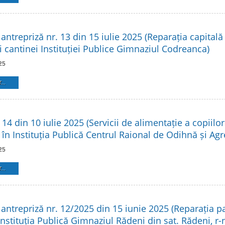
antrepriză nr. 13 din 15 iulie 2025 (Reparația capitală 
i cantinei Instituției Publice Gimnaziul Codreanca)
25
...
 14 din 10 iulie 2025 (Servicii de alimentație a copiilo
 în Instituția Publică Centrul Raional de Odihnă și Ag
25
...
antrepriză nr. 12/2025 din 15 iunie 2025 (Reparația pa
Instituția Publică Gimnaziul Rădeni din sat. Rădeni, r-