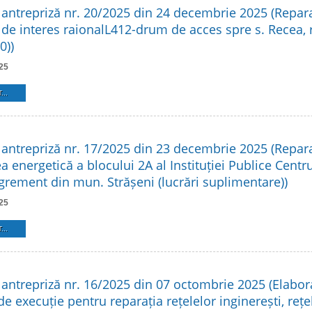
 antrepriză nr. 20/2025 din 24 decembrie 2025 (Repar
 de interes raionalL412-drum de acces spre s. Recea, 
0))
25
...
 antrepriză nr. 17/2025 din 23 decembrie 2025 (Reparaț
ea energetică a blocului 2A al Instituției Publice Centr
grement din mun. Strășeni (lucrări suplimentare))
25
...
 antrepriză nr. 16/2025 din 07 octombrie 2025 (Elabor
de execuție pentru reparația rețelelor inginerești, rețel