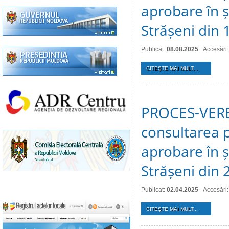
aprobare în ș
Strășeni din
Publicat:
08.08.2025
Accesări
CITEŞTE MAI MULT...
PROCES-VERBA
consultarea p
aprobare în ș
Strășeni din 
Publicat:
02.04.2025
Accesări
CITEŞTE MAI MULT...