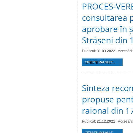
PROCES-VERBA
consultarea p
aprobare în ș
Strășeni din 
Publicat:
31.03.2022
Accesări
CITEŞTE MAI MULT...
Sinteza recom
propuse pentr
raional din 
Publicat:
21.12.2021
Accesări
CITEŞTE MAI MULT...