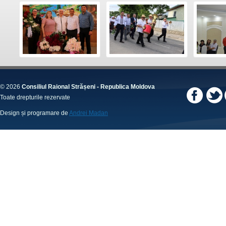
© 2026
Consiliul Raional Strășeni - Republica Moldova
Toate drepturile rezervate
Design și programare de
Andrei Madan