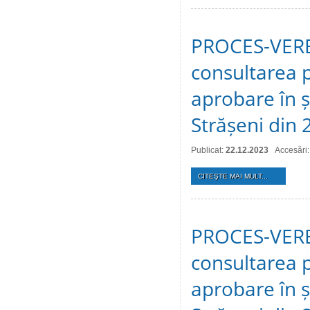
PROCES-VERBA
consultarea p
aprobare în ș
Strășeni din
Publicat:
22.12.2023
Accesări
CITEŞTE MAI MULT...
PROCES-VERBA
consultarea p
aprobare în ș