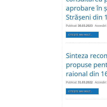
aprobare în ș
Strășeni din 
Publicat:
30.03.2023
Accesări
CITEŞTE MAI MULT...
Sinteza recom
propuse pentr
raional din 1
Publicat:
31.03.2022
Accesări
CITEŞTE MAI MULT...