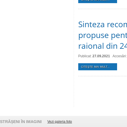
Sinteza recom
propuse pentr
raional din 
Publicat:
27.09.2021
Accesări:
CITEŞTE MAI MULT...
STRĂȘENI ÎN IMAGINI
Vezi galeria foto