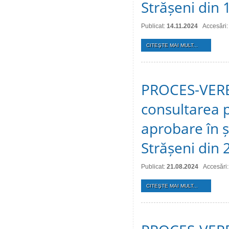
Strășeni din
Publicat:
14.11.2024
Accesări:
CITEŞTE MAI MULT...
PROCES-VERBA
consultarea p
aprobare în ș
Strășeni din
Publicat:
21.08.2024
Accesări
CITEŞTE MAI MULT...