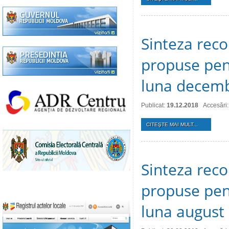
Sinteza reco
propuse pent
luna decemb
Publicat:
19.12.2018
Accesări
CITEŞTE MAI MULT...
Sinteza reco
propuse pent
luna august