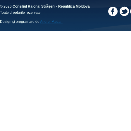
© 2026
Consiliul Raional Strășeni - Republica Moldova
Toate drepturile rezervate
Design și programare de
Andrei Madan