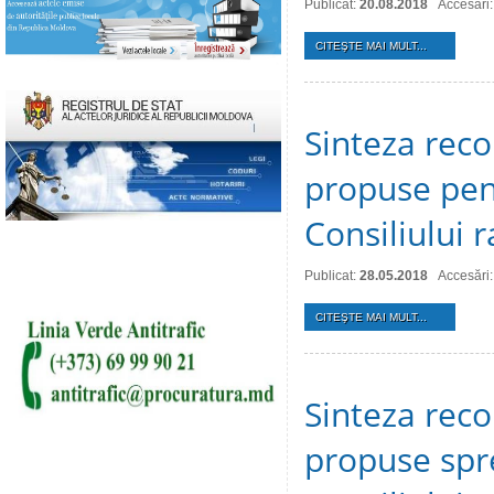
Publicat:
20.08.2018
Accesări
CITEŞTE MAI MULT...
Sinteza reco
propuse pen
Consiliului 
Publicat:
28.05.2018
Accesări
CITEŞTE MAI MULT...
Sinteza reco
propuse spr