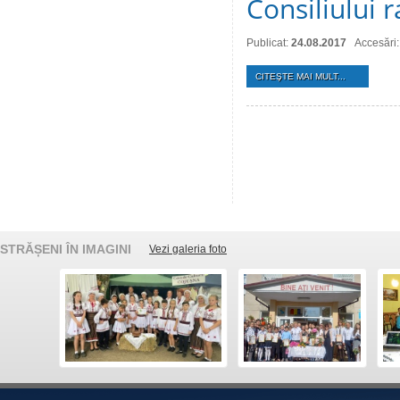
Consiliului 
Publicat:
24.08.2017
Accesări
CITEŞTE MAI MULT...
STRĂȘENI ÎN IMAGINI
Vezi galeria foto