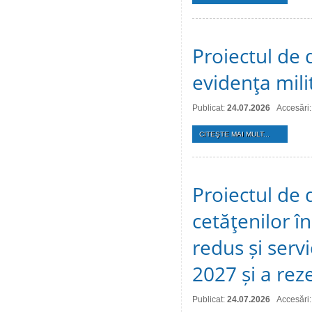
Proiectul de d
evidenţa mili
Publicat:
24.07.2026
Accesări:
CITEŞTE MAI MULT...
Proiectul de 
cetăţenilor î
redus și serv
2027 și a reze
Publicat:
24.07.2026
Accesări: