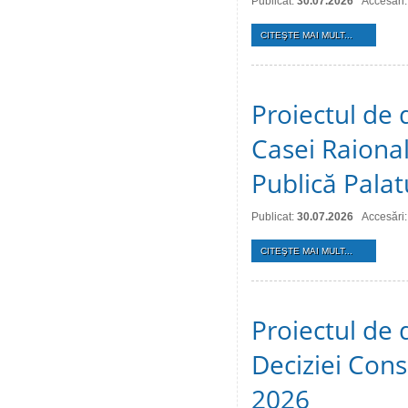
Publicat:
30.07.2026
Accesări:
CITEŞTE MAI MULT...
Proiectul de 
Casei Raional
Publică Palat
Publicat:
30.07.2026
Accesări:
CITEŞTE MAI MULT...
Proiectul de 
Deciziei Consi
2026