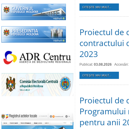
CITEŞTE MAI MULT...
Proiectul de 
contractului 
2023
Publicat:
03.08.2026
Accesări:
CITEŞTE MAI MULT...
Proiectul de 
Programului 
pentru anii 