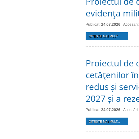
Proiectul de d
evidenţa mili
Publicat:
24.07.2026
Accesări:
CITEŞTE MAI MULT...
Proiectul de 
cetăţenilor î
redus și serv
2027 și a reze
Publicat:
24.07.2026
Accesări:
CITEŞTE MAI MULT...