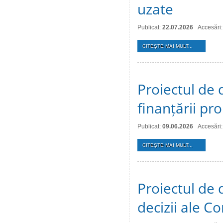
uzate
Publicat:
22.07.2026
Accesări:
CITEŞTE MAI MULT...
Proiectul de 
finanțării pro
Publicat:
09.06.2026
Accesări
CITEŞTE MAI MULT...
Proiectul de 
decizii ale Co