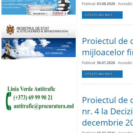
Publicat:
03.08.2026
Accesări:
CITEŞTE MAI MULT...
Proiectul de 
mijloacelor 
Publicat:
30.07.2026
Accesări:
CITEŞTE MAI MULT...
Proiectul de 
nr. 4 la Deciz
decembrie 2