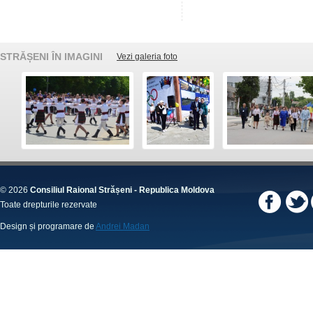
STRĂȘENI ÎN IMAGINI
Vezi galeria foto
© 2026
Consiliul Raional Strășeni - Republica Moldova
Toate drepturile rezervate
Design și programare de
Andrei Madan