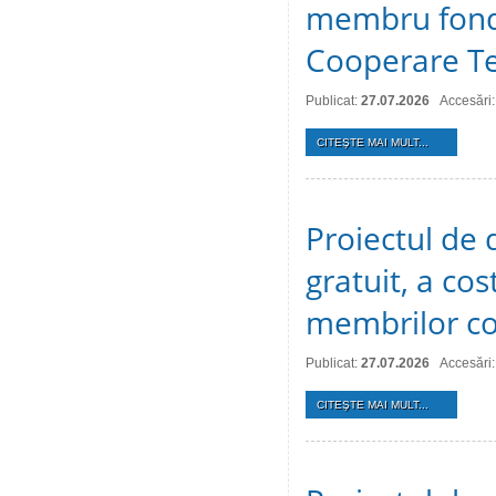
membru fonda
Cooperare Te
Publicat:
27.07.2026
Accesări:
CITEŞTE MAI MULT...
Proiectul de d
gratuit, a cos
membrilor co
Publicat:
27.07.2026
Accesări:
CITEŞTE MAI MULT...