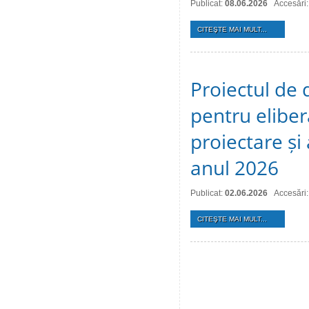
Publicat:
08.06.2026
Accesări
CITEŞTE MAI MULT...
Proiectul de 
pentru eliber
proiectare și
anul 2026
Publicat:
02.06.2026
Accesări
CITEŞTE MAI MULT...