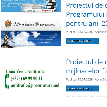
Proiectul de 
Programului 
pentru anii 
Publicat:
03.08.2026
Accesări:
CITEŞTE MAI MULT...
Proiectul de 
mijloacelor 
Publicat:
30.07.2026
Accesări:
CITEŞTE MAI MULT...