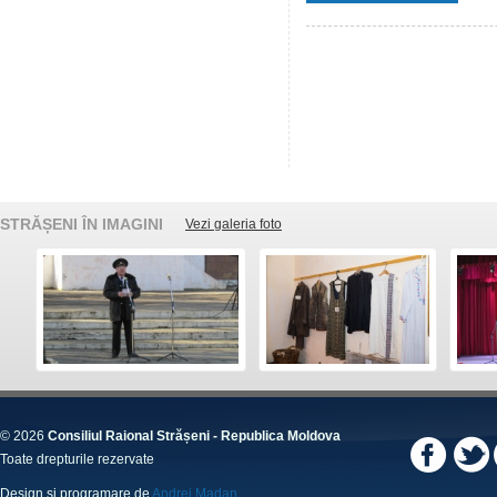
STRĂȘENI ÎN IMAGINI
Vezi galeria foto
© 2026
Consiliul Raional Strășeni - Republica Moldova
Toate drepturile rezervate
Design și programare de
Andrei Madan