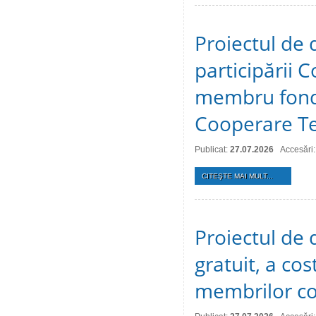
Proiectul de 
participării C
membru fonda
Cooperare Te
Publicat:
27.07.2026
Accesări:
CITEŞTE MAI MULT...
Proiectul de d
gratuit, a cos
membrilor co