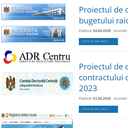
Proiectul de 
bugetului ra
Publicat:
04.08.2026
Accesări:
CITEŞTE MAI MULT...
Proiectul de 
contractului 
2023
Publicat:
03.08.2026
Accesări:
CITEŞTE MAI MULT...