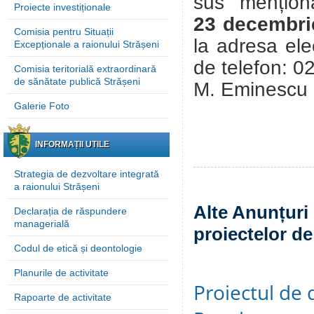
sus mențion
Proiecte investiționale
23
decembri
Comisia pentru Situații
la adresa ele
Excepționale a raionului Strășeni
de telefon: 
Comisia teritorială extraordinară
de sănătate publică Strășeni
M. Eminescu n
Galerie Foto
INFORMAȚII UTILE
Strategia de dezvoltare integrată
a raionului Strășeni
Alte Anunțuri 
Declarația de răspundere
managerială
proiectelor de
Codul de etică și deontologie
Planurile de activitate
Proiectul de 
Rapoarte de activitate