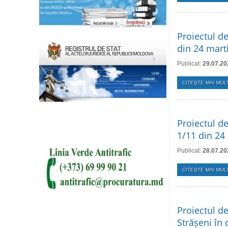
Proiectul de
din 24 mart
Publicat:
29.07.20
CITEŞTE MAI MULT
Proiectul de
1/11 din 24
Publicat:
28.07.20
CITEŞTE MAI MULT
Proiectul de
Strășeni în