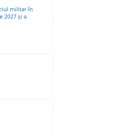
iul militar în
e 2027 și a