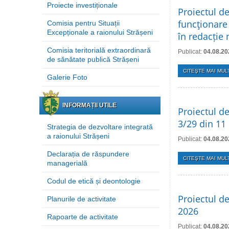
Proiecte investiționale
Proiectul d
funcţionare 
Comisia pentru Situații
Excepționale a raionului Strășeni
în redacție
Comisia teritorială extraordinară
Publicat:
04.08.20
de sănătate publică Strășeni
CITEŞTE MAI MULT
Galerie Foto
INFORMAȚII UTILE
Proiectul de
3/29 din 11
Strategia de dezvoltare integrată
a raionului Strășeni
Publicat:
04.08.20
Declarația de răspundere
CITEŞTE MAI MULT
managerială
Codul de etică și deontologie
Proiectul de
Planurile de activitate
2026
Rapoarte de activitate
Publicat:
04.08.20