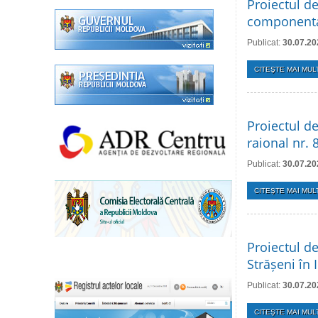
Proiectul de
componenta
Publicat:
30.07.20
CITEŞTE MAI MULT
Proiectul de
raional nr.
Publicat:
30.07.20
CITEŞTE MAI MULT
Proiectul de
Strășeni în 
Publicat:
30.07.20
CITEŞTE MAI MULT