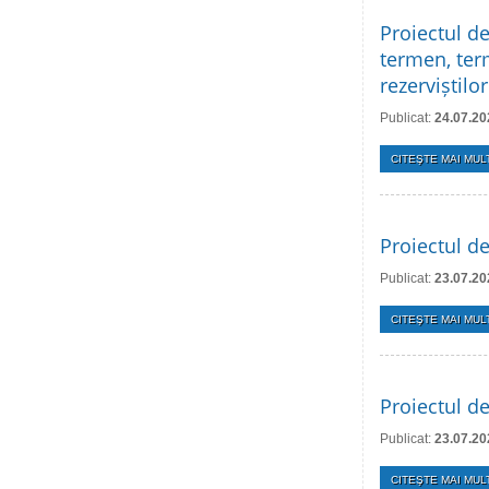
Proiectul de
termen, term
rezerviștilo
Publicat:
24.07.20
CITEŞTE MAI MULT
Proiectul d
Publicat:
23.07.20
CITEŞTE MAI MULT
Proiectul de
Publicat:
23.07.20
CITEŞTE MAI MULT