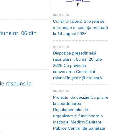
04.08.2026
Consiliul raional Strășeni se
întrunește în ședință ordinară
țiune nr. 06 din
la 14 august 2026
04.08.2026
Dispoziția președintelui
raionului nr. 55 din 20 iulie
2026 Cu privire la
convocarea Consiliului
raional în şedinţă ordinară
de răspuns la
04.08.2026
Proiectul de decizie Cu privire
la coordonarea
Regulamentului de
organizare şi funcţionare a
Instituţiei Medico-Sanitare
Publice Centrul de Sănătate