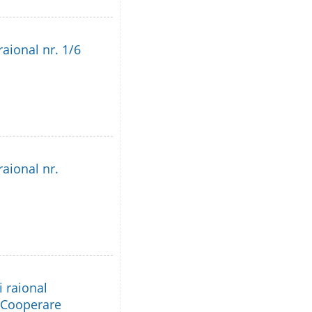
raional nr. 1/6
raional nr.
i raional
e Cooperare