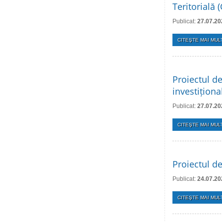
Teritorială
Publicat:
27.07.20
CITEŞTE MAI MULT
Proiectul de
investițion
Publicat:
27.07.20
CITEŞTE MAI MULT
Proiectul de
Publicat:
24.07.20
CITEŞTE MAI MULT