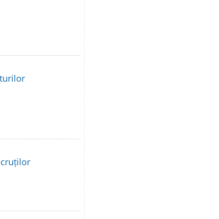
turilor
cruților