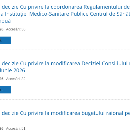
e decizie Cu privire la coordonarea Regulamentului de
a Instituţiei Medico-Sanitare Publice Centrul de Sănăt
 nouă
26
Accesări: 36
...
 decizie Cu privire la modificarea Deciziei Consiliului 
 iunie 2026
26
Accesări: 32
...
 decizie Cu privire la modificarea bugetului raional p
26
Accesări: 51