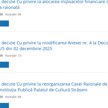
 decizie Cu privire la alocarea mijloacelor financiare 
 raională
26
Accesări: 69
...
 decizie Cu privire la modificarea Anexei nr. 4 la Deciz
 8/5 din 02 decembrie 2025
26
Accesări: 73
...
 decizie Cu privire la reorganizarea Casei Raionale de
Instituția Publică Palatul de Cultură Strășeni
26
Accesări: 68
...