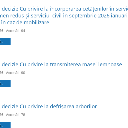
 decizie Cu privire la încorporarea cetăţenilor în servic
en redus și serviciul civil în septembrie 2026 ianuari
r în caz de mobilizare
26
Accesări: 94
...
e decizie Cu privire la transmiterea masei lemnoase
26
Accesări: 90
...
 decizie Cu privire la defrișarea arborilor
26
Accesări: 78
...