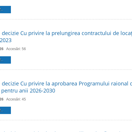
...
 decizie Cu privire la prelungirea contractului de loca
 2023
26
Accesări: 56
...
e decizie Cu privire la aprobarea Programului raional 
 pentru anii 2026-2030
26
Accesări: 45
...