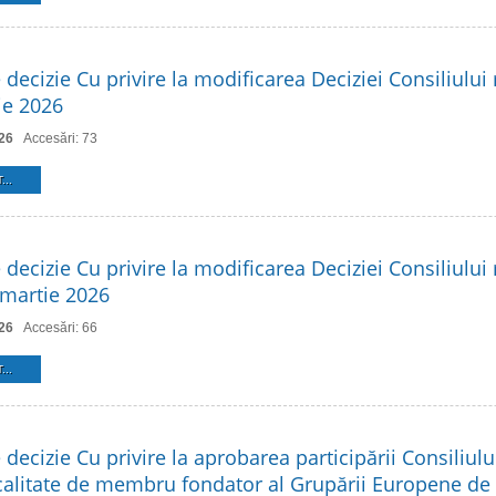
 decizie Cu privire la modificarea Deciziei Consiliului 
ie 2026
26
Accesări: 73
...
 decizie Cu privire la modificarea Deciziei Consiliului 
 martie 2026
26
Accesări: 66
...
 decizie Cu privire la aprobarea participării Consiliulu
 calitate de membru fondator al Grupării Europene d