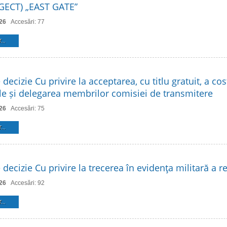
 (GECT) „EAST GATE”
26
Accesări: 77
...
 decizie Cu privire la acceptarea, cu titlu gratuit, a cos
ale și delegarea membrilor comisiei de transmitere
26
Accesări: 75
...
 decizie Cu privire la trecerea în evidenţa militară a re
26
Accesări: 92
...