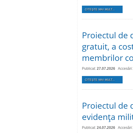
CITEŞTE MAI MULT...
Proiectul de d
gratuit, a cos
membrilor co
Publicat:
27.07.2026
Accesări:
CITEŞTE MAI MULT...
Proiectul de d
evidenţa mili
Publicat:
24.07.2026
Accesări: