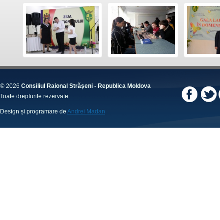
© 2026
Consiliul Raional Strășeni - Republica Moldova
Toate drepturile rezervate
Design și programare de
Andrei Madan