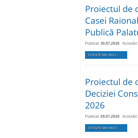
Proiectul de 
Casei Raional
Publică Palat
Publicat:
30.07.2026
Accesări:
CITEŞTE MAI MULT...
Proiectul de 
Deciziei Consi
2026
Publicat:
29.07.2026
Accesări:
CITEŞTE MAI MULT...