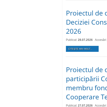
Proiectul de 
Deciziei Consi
2026
Publicat:
28.07.2026
Accesări:
CITEŞTE MAI MULT...
Proiectul de 
participării C
membru fonda
Cooperare Te
Publicat:
27.07.2026
Accesări: