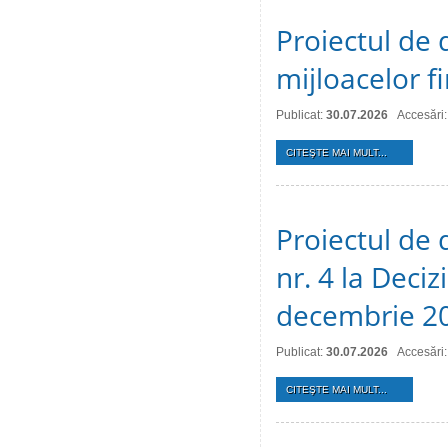
Proiectul de 
mijloacelor 
Publicat:
30.07.2026
Accesări:
CITEŞTE MAI MULT...
Proiectul de 
nr. 4 la Deciz
decembrie 2
Publicat:
30.07.2026
Accesări:
CITEŞTE MAI MULT...