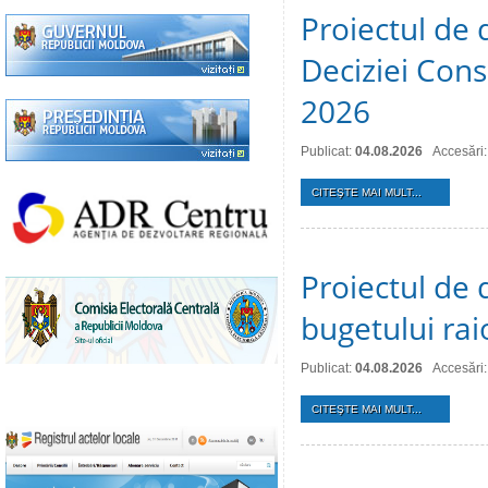
Proiectul de 
Deciziei Consi
2026
Publicat:
04.08.2026
Accesări:
CITEŞTE MAI MULT...
Proiectul de 
bugetului ra
Publicat:
04.08.2026
Accesări:
CITEŞTE MAI MULT...