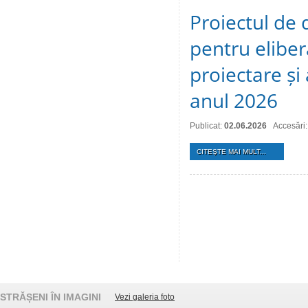
Proiectul de 
pentru eliber
proiectare și
anul 2026
Publicat:
02.06.2026
Accesări
CITEŞTE MAI MULT...
STRĂȘENI ÎN IMAGINI
Vezi galeria foto