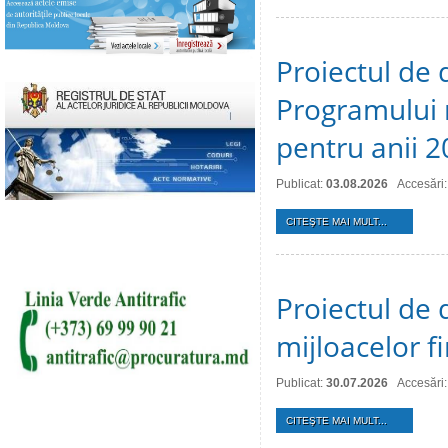
Proiectul de 
Programului 
pentru anii 
Publicat:
03.08.2026
Accesări:
CITEŞTE MAI MULT...
Proiectul de 
mijloacelor 
Publicat:
30.07.2026
Accesări:
CITEŞTE MAI MULT...