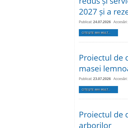
redus și serv
2027 și a reze
Publicat:
24.07.2026
Accesări:
CITEŞTE MAI MULT...
Proiectul de 
masei lemno
Publicat:
23.07.2026
Accesări:
CITEŞTE MAI MULT...
Proiectul de d
arborilor