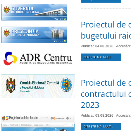
Proiectul de 
bugetului ra
Publicat:
04.08.2026
Accesări:
CITEŞTE MAI MULT...
Proiectul de 
contractului 
2023
Publicat:
03.08.2026
Accesări:
CITEŞTE MAI MULT...