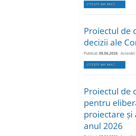
CITEŞTE MAI MULT...
Proiectul de 
decizii ale Co
Publicat:
08.06.2026
Accesări
CITEŞTE MAI MULT...
Proiectul de 
pentru eliber
proiectare și
anul 2026