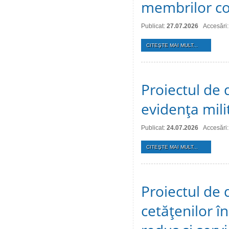
membrilor co
Publicat:
27.07.2026
Accesări:
CITEŞTE MAI MULT...
Proiectul de d
evidenţa mili
Publicat:
24.07.2026
Accesări:
CITEŞTE MAI MULT...
Proiectul de 
cetăţenilor î