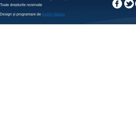
Toate drepturile rezervate
Design și programare de
Andrei Madan