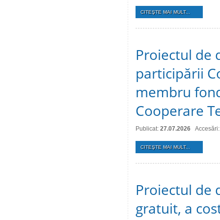
CITEŞTE MAI MULT...
Proiectul de 
participării C
membru fonda
Cooperare Te
Publicat:
27.07.2026
Accesări:
CITEŞTE MAI MULT...
Proiectul de d
gratuit, a cos