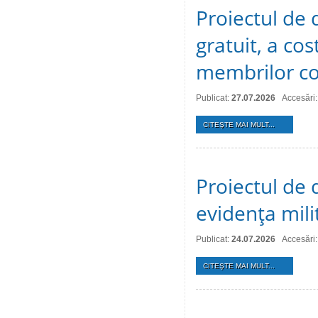
Proiectul de d
gratuit, a cos
membrilor co
Publicat:
27.07.2026
Accesări:
CITEŞTE MAI MULT...
Proiectul de d
evidenţa mili
Publicat:
24.07.2026
Accesări:
CITEŞTE MAI MULT...