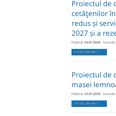
Proiectul de 
cetăţenilor î
redus și serv
2027 și a reze
Publicat:
24.07.2026
Accesări:
CITEŞTE MAI MULT...
Proiectul de 
masei lemno
Publicat:
23.07.2026
Accesări:
CITEŞTE MAI MULT...