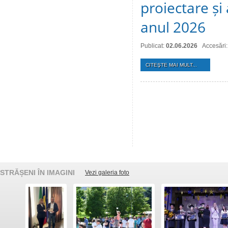
proiectare și
anul 2026
Publicat:
02.06.2026
Accesări
CITEŞTE MAI MULT...
STRĂȘENI ÎN IMAGINI
Vezi galeria foto