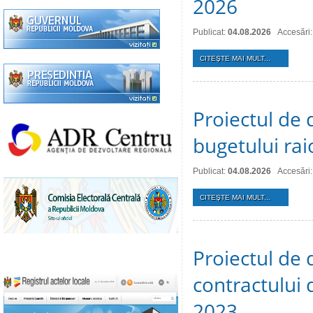
2026
Publicat:
04.08.2026
Accesări:
CITEŞTE MAI MULT...
Proiectul de 
bugetului ra
Publicat:
04.08.2026
Accesări:
CITEŞTE MAI MULT...
Proiectul de 
contractului 
2023