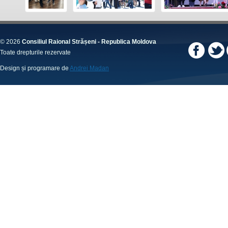
© 2026
Consiliul Raional Strășeni - Republica Moldova
Toate drepturile rezervate
Design și programare de
Andrei Madan