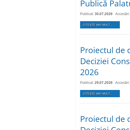
Publică Palat
Publicat:
30.07.2026
Accesări:
CITEŞTE MAI MULT...
Proiectul de 
Deciziei Consi
2026
Publicat:
29.07.2026
Accesări:
CITEŞTE MAI MULT...
Proiectul de 
Deciziei Consi