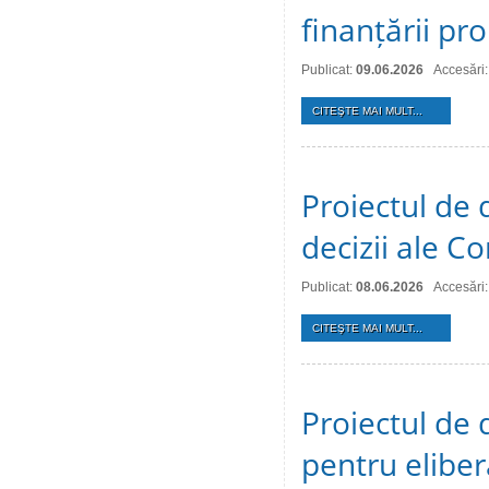
finanțării pro
Publicat:
09.06.2026
Accesări
CITEŞTE MAI MULT...
Proiectul de 
decizii ale Co
Publicat:
08.06.2026
Accesări
CITEŞTE MAI MULT...
Proiectul de 
pentru eliber