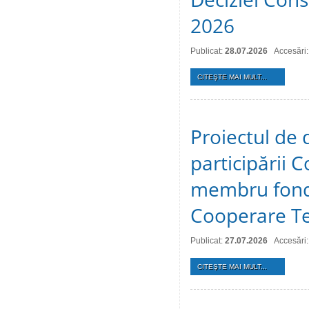
2026
Publicat:
28.07.2026
Accesări:
CITEŞTE MAI MULT...
Proiectul de 
participării C
membru fonda
Cooperare Te
Publicat:
27.07.2026
Accesări:
CITEŞTE MAI MULT...