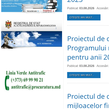
Publicat:
03.08.2026
Accesări:
CITEŞTE MAI MULT...
Proiectul de 
Programului 
pentru anii 
Publicat:
03.08.2026
Accesări:
CITEŞTE MAI MULT...
Proiectul de 
mijloacelor 