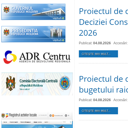
Proiectul de 
Deciziei Consi
2026
Publicat:
04.08.2026
Accesări:
CITEŞTE MAI MULT...
Proiectul de 
bugetului ra
Publicat:
04.08.2026
Accesări:
CITEŞTE MAI MULT...