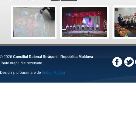
© 2026
Consiliul Raional Strășeni - Republica Moldova
Toate drepturile rezervate
Design și programare de
Andrei Madan