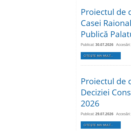
Proiectul de 
Casei Raional
Publică Palat
Publicat:
30.07.2026
Accesări:
CITEŞTE MAI MULT...
Proiectul de 
Deciziei Consi
2026
Publicat:
29.07.2026
Accesări:
CITEŞTE MAI MULT...