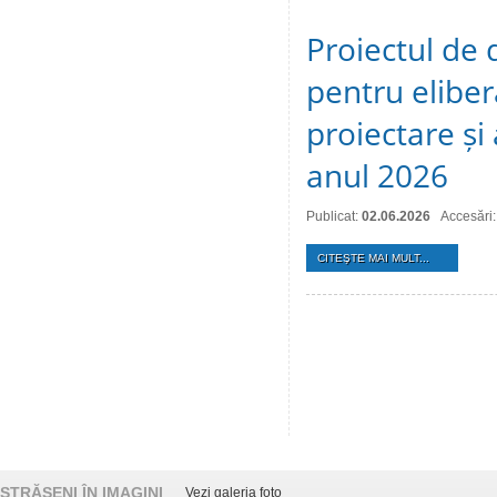
Proiectul de 
pentru eliber
proiectare și
anul 2026
Publicat:
02.06.2026
Accesări
CITEŞTE MAI MULT...
STRĂȘENI ÎN IMAGINI
Vezi galeria foto