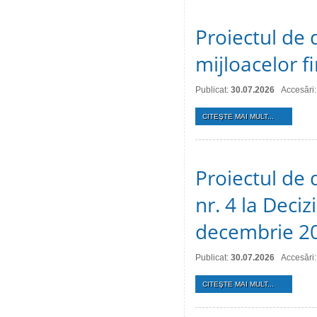
Proiectul de 
mijloacelor 
Publicat:
30.07.2026
Accesări:
CITEŞTE MAI MULT...
Proiectul de 
nr. 4 la Deciz
decembrie 2
Publicat:
30.07.2026
Accesări:
CITEŞTE MAI MULT...