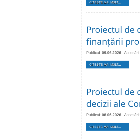
CITEŞTE MAI MULT...
Proiectul de 
finanțării pro
Publicat:
09.06.2026
Accesări
CITEŞTE MAI MULT...
Proiectul de 
decizii ale Co
Publicat:
08.06.2026
Accesări
CITEŞTE MAI MULT...