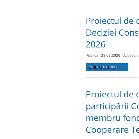
Proiectul de 
Deciziei Consi
2026
Publicat:
28.07.2026
Accesări:
CITEŞTE MAI MULT...
Proiectul de 
participării C
membru fonda
Cooperare Te