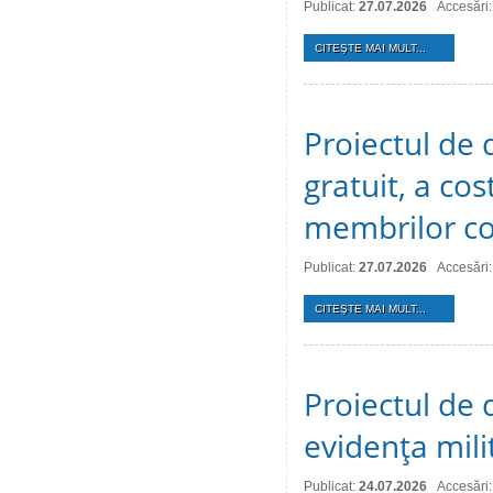
Publicat:
27.07.2026
Accesări:
CITEŞTE MAI MULT...
Proiectul de d
gratuit, a cos
membrilor co
Publicat:
27.07.2026
Accesări:
CITEŞTE MAI MULT...
Proiectul de d
evidenţa mili
Publicat:
24.07.2026
Accesări: