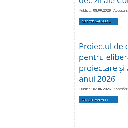
decizii ale Co
Publicat:
08.06.2026
Accesări
CITEŞTE MAI MULT...
Proiectul de 
pentru eliber
proiectare și
anul 2026
Publicat:
02.06.2026
Accesări
CITEŞTE MAI MULT...