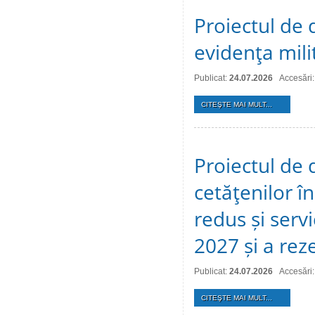
Proiectul de d
evidenţa mili
Publicat:
24.07.2026
Accesări:
CITEŞTE MAI MULT...
Proiectul de 
cetăţenilor î
redus și serv
2027 și a reze
Publicat:
24.07.2026
Accesări:
CITEŞTE MAI MULT...