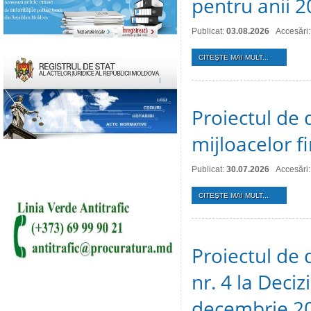
pentru anii 
Publicat:
03.08.2026
Accesări:
CITEŞTE MAI MULT...
Proiectul de 
mijloacelor 
Publicat:
30.07.2026
Accesări:
CITEŞTE MAI MULT...
Proiectul de 
nr. 4 la Deciz
decembrie 2