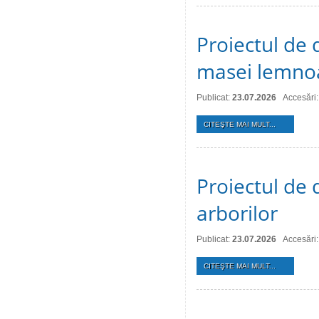
Proiectul de 
masei lemno
Publicat:
23.07.2026
Accesări:
CITEŞTE MAI MULT...
Proiectul de d
arborilor
Publicat:
23.07.2026
Accesări:
CITEŞTE MAI MULT...