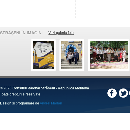
STRĂȘENI ÎN IMAGINI
Vezi galeria foto
© 2026
Consiliul Raional Strășeni - Republica Moldova
Toate drepturile rezervate
Design și programare de
Andrei Madan