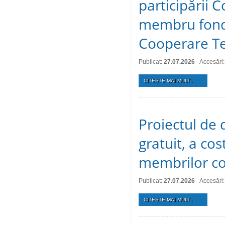
participării C
membru fonda
Cooperare Te
Publicat:
27.07.2026
Accesări:
CITEŞTE MAI MULT...
Proiectul de d
gratuit, a cos
membrilor co
Publicat:
27.07.2026
Accesări:
CITEŞTE MAI MULT...