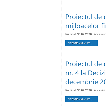
Proiectul de 
mijloacelor 
Publicat:
30.07.2026
Accesări:
CITEŞTE MAI MULT...
Proiectul de 
nr. 4 la Deciz
decembrie 2
Publicat:
30.07.2026
Accesări:
CITEŞTE MAI MULT...