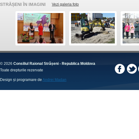
STRĂȘENI ÎN IMAGINI
Vezi galeria foto
© 2026
Consiliul Raional Strășeni - Republica Moldova
Toate drepturile rezervate
Design și programare de
Andrei Madan