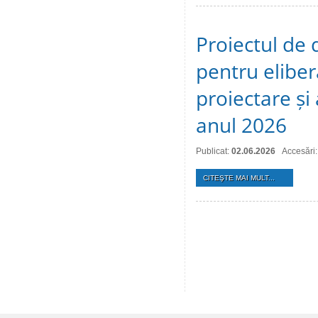
Proiectul de 
pentru eliber
proiectare și
anul 2026
Publicat:
02.06.2026
Accesări
CITEŞTE MAI MULT...