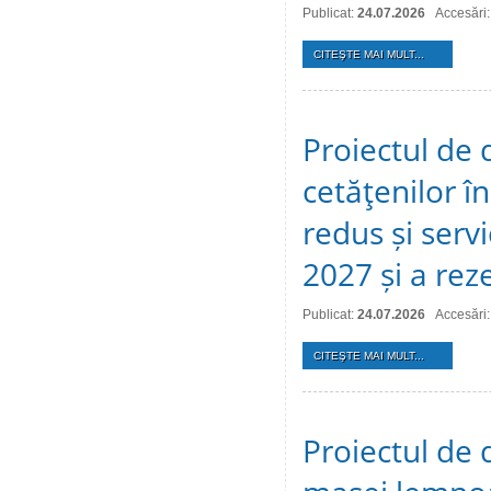
Publicat:
24.07.2026
Accesări:
CITEŞTE MAI MULT...
Proiectul de 
cetăţenilor î
redus și serv
2027 și a reze
Publicat:
24.07.2026
Accesări:
CITEŞTE MAI MULT...
Proiectul de 