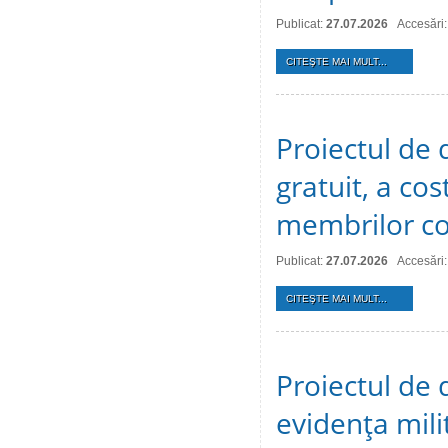
Publicat:
27.07.2026
Accesări:
CITEŞTE MAI MULT...
Proiectul de d
gratuit, a cos
membrilor co
Publicat:
27.07.2026
Accesări:
CITEŞTE MAI MULT...
Proiectul de d
evidenţa mili