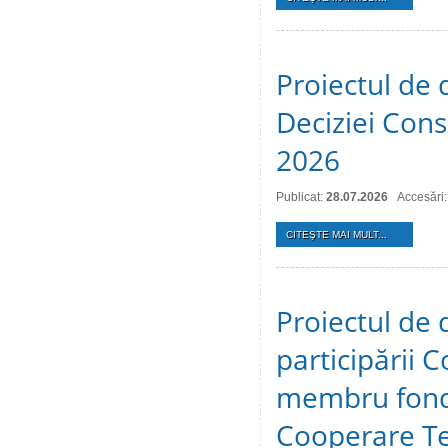
Proiectul de 
Deciziei Consi
2026
Publicat:
28.07.2026
Accesări:
CITEŞTE MAI MULT...
Proiectul de 
participării C
membru fonda
Cooperare Te