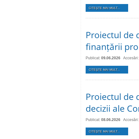
CITEŞTE MAI MULT...
Proiectul de 
finanțării pro
Publicat:
09.06.2026
Accesări
CITEŞTE MAI MULT...
Proiectul de 
decizii ale Co
Publicat:
08.06.2026
Accesări
CITEŞTE MAI MULT...