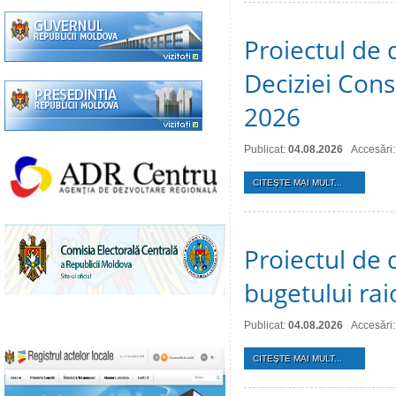
Proiectul de 
Deciziei Consi
2026
Publicat:
04.08.2026
Accesări:
CITEŞTE MAI MULT...
Proiectul de 
bugetului ra
Publicat:
04.08.2026
Accesări:
CITEŞTE MAI MULT...