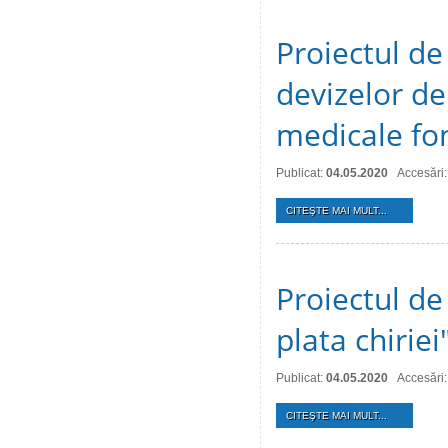
Proiectul de
devizelor de 
medicale fon
Publicat:
04.05.2020
Accesări
CITEŞTE MAI MULT...
Proiectul de 
plata chiriei
Publicat:
04.05.2020
Accesări
CITEŞTE MAI MULT...