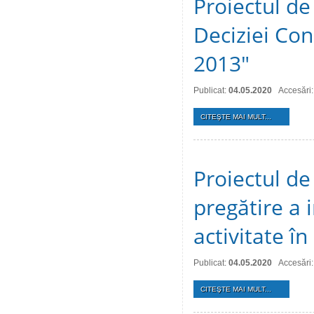
Proiectul de
Deciziei Cons
2013"
Publicat:
04.05.2020
Accesări
CITEŞTE MAI MULT...
Proiectul de 
pregătire a 
activitate î
Publicat:
04.05.2020
Accesări
CITEŞTE MAI MULT...