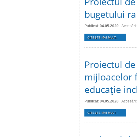
Proiectul de
bugetului ra
Publicat:
04.05.2020
Accesări
CITEŞTE MAI MULT...
Proiectul de
mijloacelor 
educaţie inc
Publicat:
04.05.2020
Accesări
CITEŞTE MAI MULT...