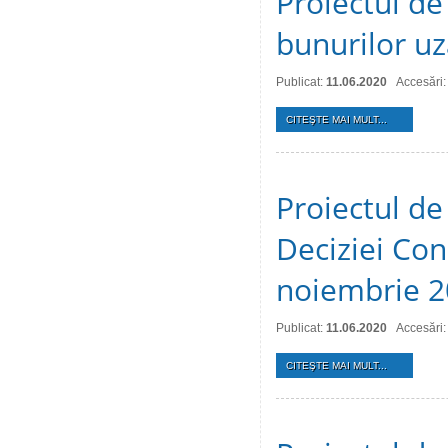
Proiectul de
bunurilor uz
Publicat:
11.06.2020
Accesări:
CITEŞTE MAI MULT...
Proiectul de
Deciziei Cons
noiembrie 2
Publicat:
11.06.2020
Accesări
CITEŞTE MAI MULT...