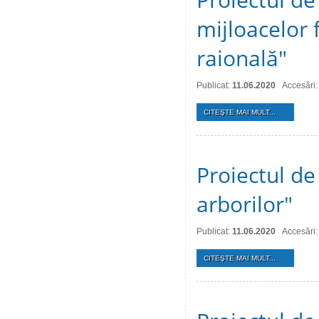
mijloacelor
raională"
Publicat:
11.06.2020
Accesări:
CITEŞTE MAI MULT...
Proiectul de
arborilor"
Publicat:
11.06.2020
Accesări:
CITEŞTE MAI MULT...