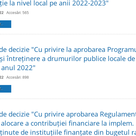
ie la nivel local pe anii 2022-2023"
22
Accesări: 565
...
 de decizie "Cu privire la aprobarea Program
și întreținere a drumurilor publice locale de
n anul 2022"
22
Accesări: 898
...
 de decizie "Cu privire aprobarea Regulament
alocare a contribuției financiare la implem. 
ținute de instituțiile finanțate din bugetul r