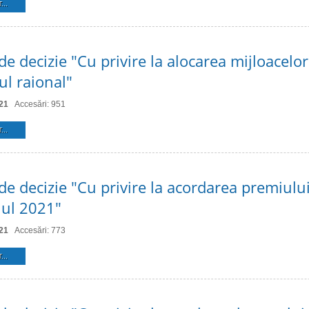
...
de decizie "Cu privire la alocarea mijloacelor
ul raional"
21
Accesări: 951
...
 de decizie "Cu privire la acordarea premiulu
nul 2021"
21
Accesări: 773
...