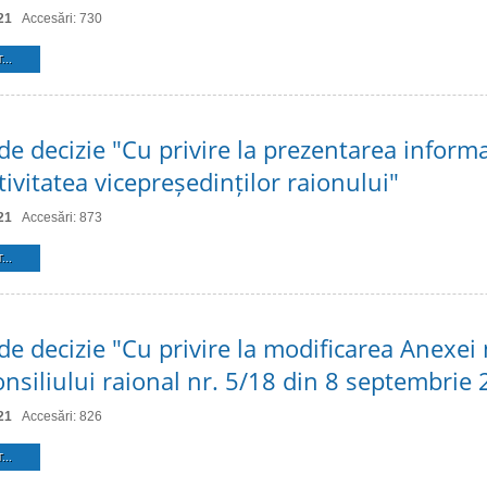
21
Accesări: 730
...
de decizie "Cu privire la prezentarea informa
ivitatea vicepreședinților raionului"
21
Accesări: 873
...
de decizie "Cu privire la modificarea Anexei n
onsiliului raional nr. 5/18 din 8 septembrie
21
Accesări: 826
...