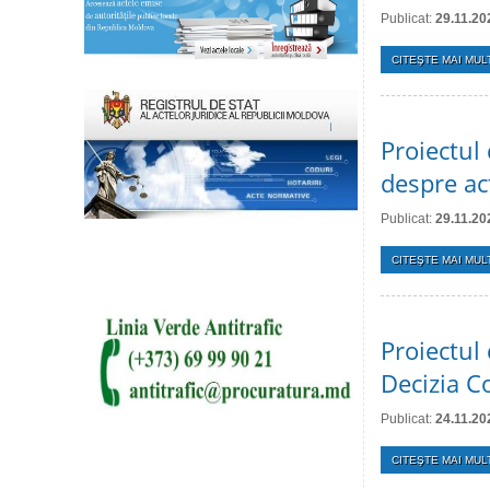
Publicat:
29.11.20
CITEŞTE MAI MULT
Proiectul 
despre act
Publicat:
29.11.20
CITEŞTE MAI MULT
Proiectul 
Decizia C
Publicat:
24.11.20
CITEŞTE MAI MULT