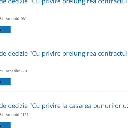
de decizie "Cu privire prelungirea contractu
21
Accesări: 981
...
de decizie "Cu privire prelungirea contractu
21
Accesări: 779
...
de decizie "Cu privire la casarea bunurilor u
21
Accesări: 1137
...