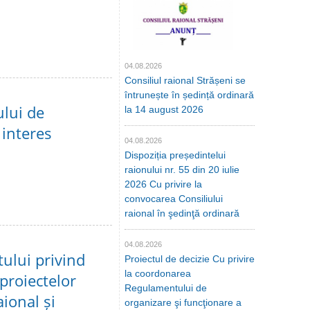
04.08.2026
Consiliul raional Strășeni se
întrunește în ședință ordinară
ului de
la 14 august 2026
 interes
04.08.2026
Dispoziția președintelui
raionului nr. 55 din 20 iulie
2026 Cu privire la
convocarea Consiliului
raional în şedinţă ordinară
04.08.2026
ului privind
Proiectul de decizie Cu privire
la coordonarea
proiectelor
Regulamentului de
aional și
organizare şi funcţionare a