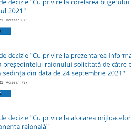
de decizie "Cu privire la corelarea bugetului
nul 2021"
21
Accesări: 875
...
de decizie "Cu privire la prezentarea inform
a președintelui raionului solicitată de către c
în ședința din data de 24 septembrie 2021"
21
Accesări: 797
...
de decizie "Cu privire la alocarea mijloacelor
onenta raională"