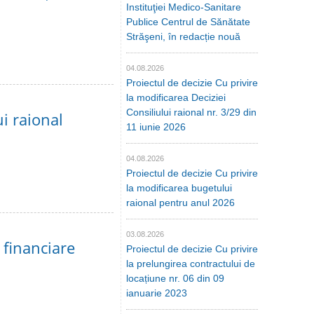
Instituţiei Medico-Sanitare
Publice Centrul de Sănătate
Străşeni, în redacție nouă
04.08.2026
Proiectul de decizie Cu privire
la modificarea Deciziei
Consiliului raional nr. 3/29 din
ui raional
11 iunie 2026
04.08.2026
Proiectul de decizie Cu privire
la modificarea bugetului
raional pentru anul 2026
03.08.2026
 financiare
Proiectul de decizie Cu privire
la prelungirea contractului de
locațiune nr. 06 din 09
ianuarie 2023