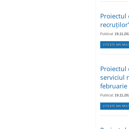
Proiectul 
recruților
Publicat:
19.11.20
CITEŞTE MAI MULT
Proiectul 
serviciul 
februarie 
Publicat:
19.11.20
CITEŞTE MAI MULT