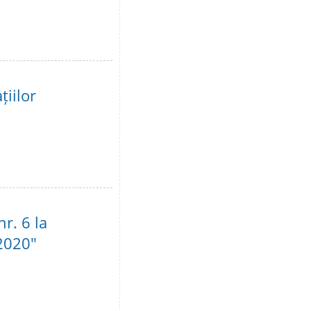
țiilor
r. 6 la
 2020"