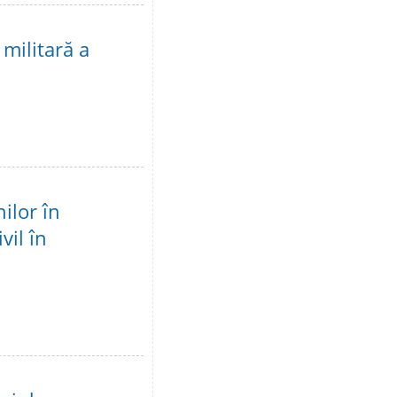
 militară a
ilor în
vil în