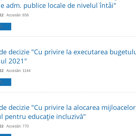
le adm. publice locale de nivelul întâi"
22
Accesări: 656
...
de decizie "Cu privire la executarea bugetul
nul 2021"
22
Accesări: 1144
...
de decizie "Cu privire la alocarea mijloacelor
l pentru educaţie incluzivă"
22
Accesări: 770