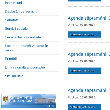
Instrucțiuni
Deplasări de serviciu
Agenda săptămânii 2
Sănătate
Publicat:
29.06.2026
Servicii sociale
CITEŞTE MAI MULT...
Servicii desconcentrate
Locuri de muncă vacante în
raion
Agenda săptămânii 2
Primării
Publicat:
22.06.2026
Linia raională anticorupție
CITEŞTE MAI MULT...
Site-uri utile
Agenda săptămânii 1
Publicat:
15.06.2026
CITEŞTE MAI MULT...