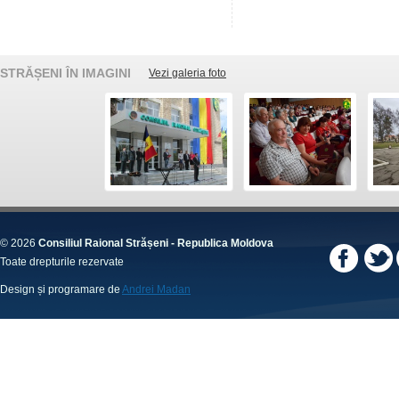
STRĂȘENI ÎN IMAGINI
Vezi galeria foto
© 2026
Consiliul Raional Strășeni - Republica Moldova
Toate drepturile rezervate
Design și programare de
Andrei Madan