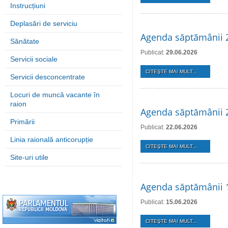
Instrucțiuni
Deplasări de serviciu
Agenda săptămânii 2
Sănătate
Publicat:
29.06.2026
Servicii sociale
CITEŞTE MAI MULT...
Servicii desconcentrate
Locuri de muncă vacante în
raion
Agenda săptămânii 2
Primării
Publicat:
22.06.2026
Linia raională anticorupție
CITEŞTE MAI MULT...
Site-uri utile
Agenda săptămânii 1
Publicat:
15.06.2026
CITEŞTE MAI MULT...