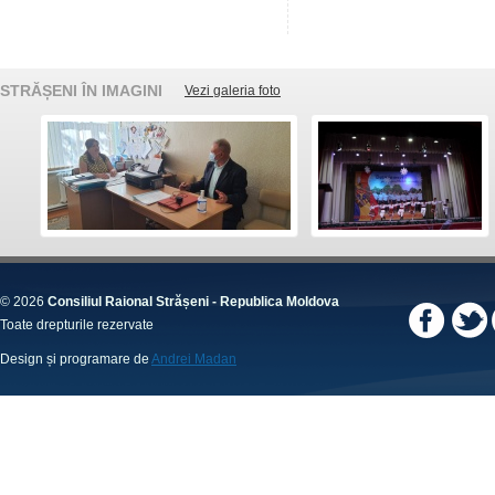
STRĂȘENI ÎN IMAGINI
Vezi galeria foto
© 2026
Consiliul Raional Strășeni - Republica Moldova
Toate drepturile rezervate
Design și programare de
Andrei Madan