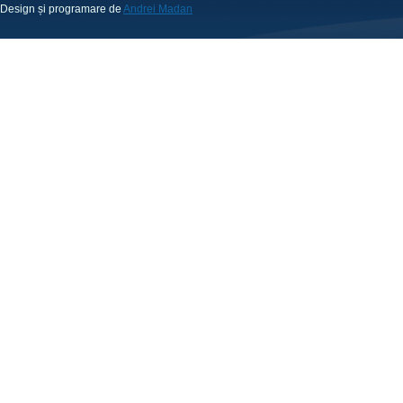
Design și programare de
Andrei Madan