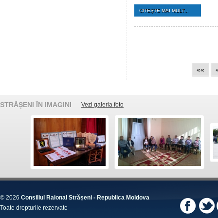
CITEŞTE MAI MULT...
««
STRĂȘENI ÎN IMAGINI
Vezi galeria foto
© 2026
Consiliul Raional Strășeni - Republica Moldova
Toate drepturile rezervate