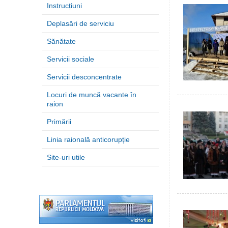
Instrucțiuni
Deplasări de serviciu
Sănătate
Servicii sociale
Servicii desconcentrate
Locuri de muncă vacante în
raion
Primării
Linia raională anticorupție
Site-uri utile