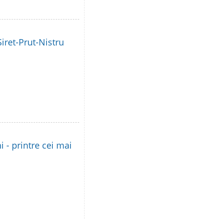
iret-Prut-Nistru
i - printre cei mai