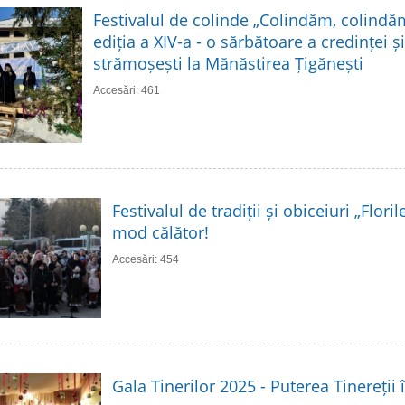
Festivalul de colinde „Colindăm, colindă
ediția a XIV-a - o sărbătoare a credinței și 
strămoșești la Mănăstirea Țigănești
Accesări: 461
Festivalul de tradiții și obiceiuri „Flori
mod călător!
Accesări: 454
Gala Tinerilor 2025 - Puterea Tinereții 