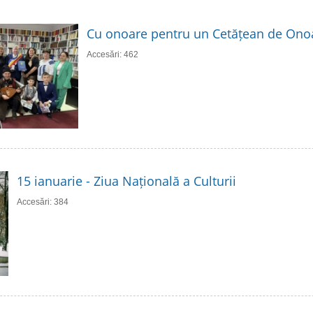
Cu onoare pentru un Cetățean de Ono
Accesări: 462
15 ianuarie - Ziua Națională a Culturii
Accesări: 384