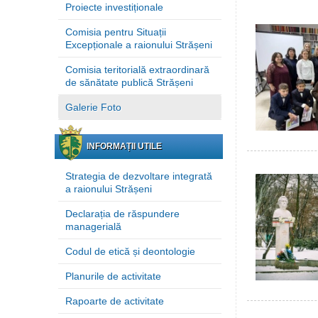
Proiecte investiționale
Comisia pentru Situații
Excepționale a raionului Strășeni
Comisia teritorială extraordinară
de sănătate publică Strășeni
Galerie Foto
INFORMAȚII UTILE
Strategia de dezvoltare integrată
a raionului Strășeni
Declarația de răspundere
managerială
Codul de etică și deontologie
Planurile de activitate
Rapoarte de activitate