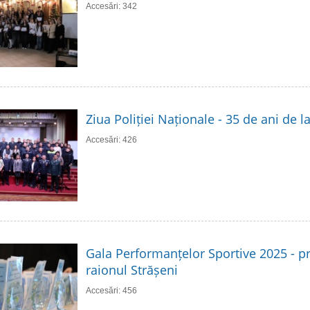
Accesări: 342
Ziua Poliției Naționale - 35 de ani de 
Accesări: 426
Gala Performanțelor Sportive 2025 - p
raionul Strășeni
Accesări: 456