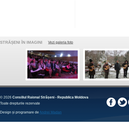
STRĂȘENI ÎN IMAGINI
Vezi galeria foto
© 2026
Consiliul Raional Strășeni - Republica Moldova
Toate drepturile rezervate
Design și programare de
Andrei Madan