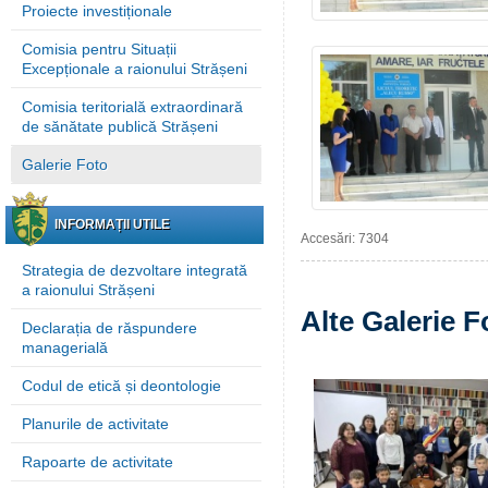
Proiecte investiționale
Comisia pentru Situații
Excepționale a raionului Strășeni
Comisia teritorială extraordinară
de sănătate publică Strășeni
Galerie Foto
INFORMAȚII UTILE
Accesări: 7304
Strategia de dezvoltare integrată
a raionului Strășeni
Alte Galerie F
Declarația de răspundere
managerială
Codul de etică și deontologie
Planurile de activitate
Rapoarte de activitate