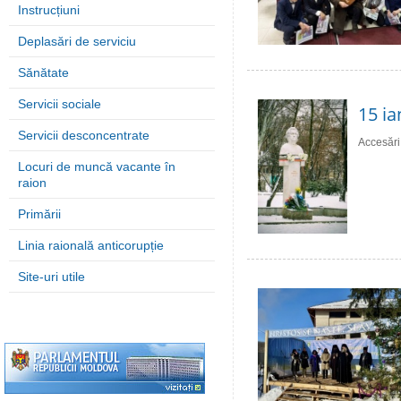
Instrucțiuni
Deplasări de serviciu
Sănătate
Servicii sociale
15 ia
Servicii desconcentrate
Accesări
Locuri de muncă vacante în
raion
Primării
Linia raională anticorupție
Site-uri utile