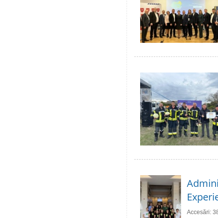
Adminis
Experie
Accesări: 3