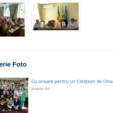
erie Foto
Cu onoare pentru un Cetățean de Ono
Accesări: 454