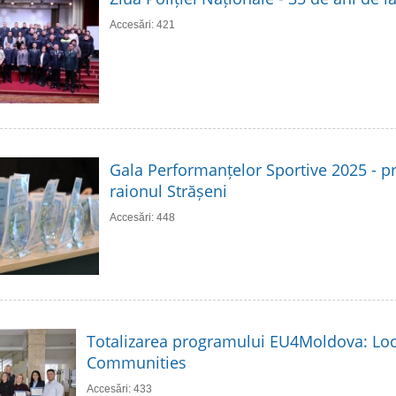
Accesări: 421
Gala Performanțelor Sportive 2025 - p
raionul Strășeni
Accesări: 448
Totalizarea programului EU4Moldova: Loc
Communities
Accesări: 433