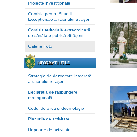
Proiecte investiționale
Comisia pentru Situații
Excepționale a raionului Strășeni
Comisia teritorială extraordinară
de sănătate publică Strășeni
Galerie Foto
INFORMAȚII UTILE
Strategia de dezvoltare integrată
a raionului Strășeni
Declarația de răspundere
managerială
Codul de etică și deontologie
Planurile de activitate
Rapoarte de activitate