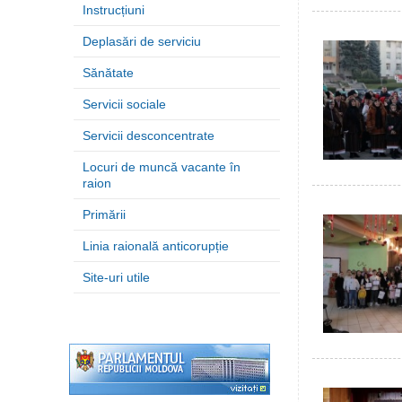
Instrucțiuni
Deplasări de serviciu
Sănătate
Servicii sociale
Servicii desconcentrate
Locuri de muncă vacante în
raion
Primării
Linia raională anticorupție
Site-uri utile