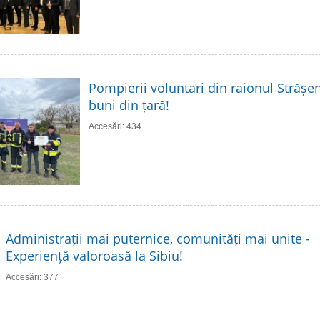
Pompierii voluntari din raionul Strășen
buni din țară!
Accesări: 434
Administrații mai puternice, comunități mai unite -
Experiență valoroasă la Sibiu!
Accesări: 377