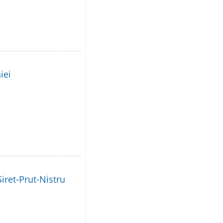
iei
iret-Prut-Nistru