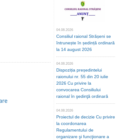
04.08.2026
Consiliul raional Strășeni se
întrunește în ședință ordinară
la 14 august 2026
04.08.2026
Dispoziția președintelui
raionului nr. 55 din 20 iulie
2026 Cu privire la
convocarea Consiliului
raional în şedinţă ordinară
are
04.08.2026
Proiectul de decizie Cu privire
la coordonarea
Regulamentului de
organizare şi funcţionare a