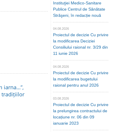
Instituţiei Medico-Sanitare
Publice Centrul de Sănătate
Străşeni, în redacție nouă
04.08.2026
Proiectul de decizie Cu privire
la modificarea Deciziei
Consiliului raional nr. 3/29 din
11 iunie 2026
04.08.2026
Proiectul de decizie Cu privire
la modificarea bugetului
raional pentru anul 2026
m iarna…”,
tradițiilor
03.08.2026
Proiectul de decizie Cu privire
la prelungirea contractului de
locațiune nr. 06 din 09
ianuarie 2023