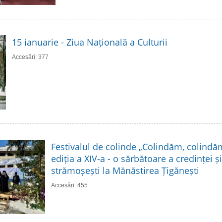
15 ianuarie - Ziua Națională a Culturii
Accesări: 377
Festivalul de colinde „Colindăm, colindă
ediția a XIV-a - o sărbătoare a credinței și 
strămoșești la Mănăstirea Țigănești
Accesări: 455