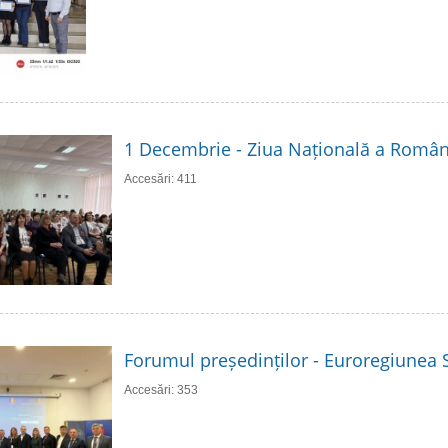
1 Decembrie - Ziua Națională a Român
Accesări: 411
Forumul președinților - Euroregiunea S
Accesări: 353