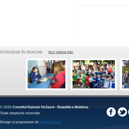
STRĂȘENI ÎN IMAGINI
Vezi galeria foto
© 2026
Consiliul Raional Strășeni - Republica Moldova
Toate drepturile rezervate
Design și programare de
Andrei Madan