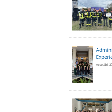
Adminis
Experie
Accesări: 3