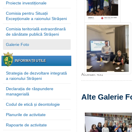
Proiecte investiționale
Comisia pentru Situații
Excepționale a raionului Strășeni
Comisia teritorială extraordinară
de sănătate publică Strășeni
Galerie Foto
INFORMAȚII UTILE
Strategia de dezvoltare integrată
Accesări: 431
a raionului Strășeni
Declarația de răspundere
managerială
Alte Galerie F
Codul de etică și deontologie
Planurile de activitate
Rapoarte de activitate