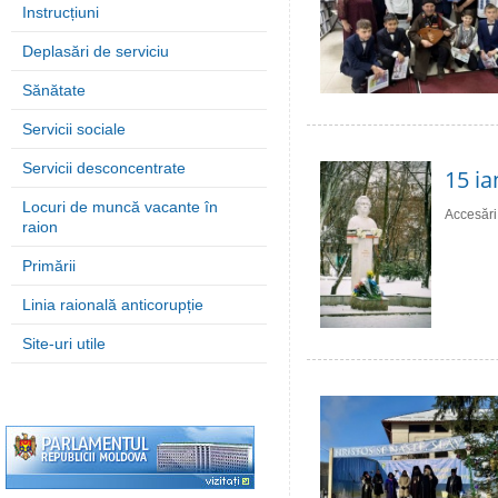
Instrucțiuni
Deplasări de serviciu
Sănătate
Servicii sociale
Servicii desconcentrate
15 ia
Locuri de muncă vacante în
Accesări
raion
Primării
Linia raională anticorupție
Site-uri utile