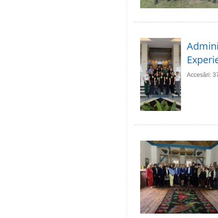
Adminis
Experie
Accesări: 3