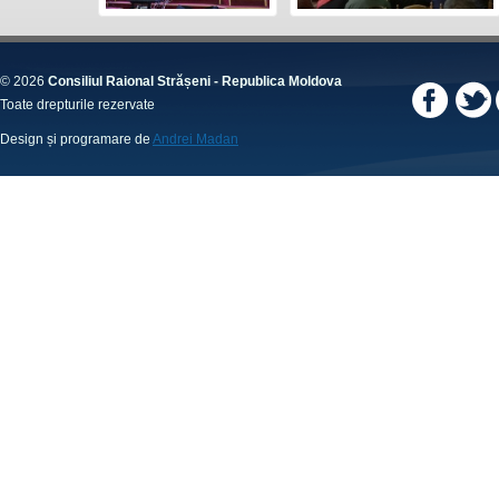
© 2026
Consiliul Raional Strășeni - Republica Moldova
Toate drepturile rezervate
Design și programare de
Andrei Madan