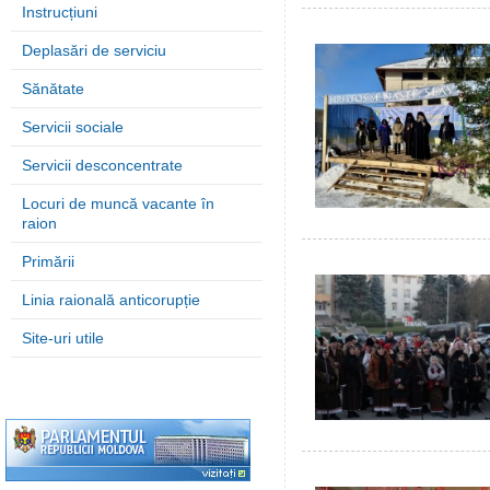
Instrucțiuni
Deplasări de serviciu
Sănătate
Servicii sociale
Servicii desconcentrate
Locuri de muncă vacante în
raion
Primării
Linia raională anticorupție
Site-uri utile