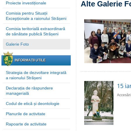
Alte Galerie F
Proiecte investiționale
Comisia pentru Situații
Excepționale a raionului Strășeni
Comisia teritorială extraordinară
de sănătate publică Strășeni
Galerie Foto
INFORMAȚII UTILE
Strategia de dezvoltare integrată
a raionului Strășeni
15 ia
Declarația de răspundere
managerială
Accesări
Codul de etică și deontologie
Planurile de activitate
Rapoarte de activitate