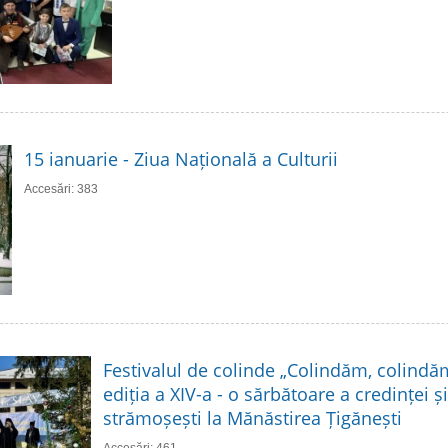
15 ianuarie - Ziua Națională a Culturii
Accesări: 383
Festivalul de colinde „Colindăm, colindă
ediția a XIV-a - o sărbătoare a credinței și 
strămoșești la Mănăstirea Țigănești