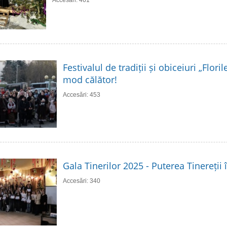
Accesări: 461
Festivalul de tradiții și obiceiuri „Flori
mod călător!
Accesări: 453
Gala Tinerilor 2025 - Puterea Tinereții 
Accesări: 340