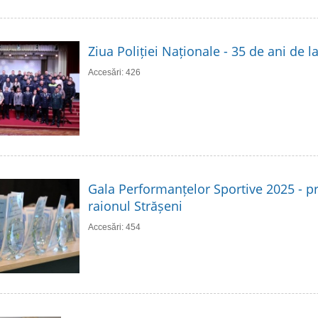
Ziua Poliției Naționale - 35 de ani de 
Accesări: 426
Gala Performanțelor Sportive 2025 - p
raionul Strășeni
Accesări: 454