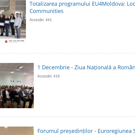
Totalizarea programului EU4Moldova: Loc
Communities
Accesări: 441
1 Decembrie - Ziua Națională a Român
Accesări: 419
Forumul președinților - Euroregiunea S