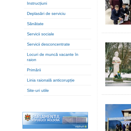
Instrucțiuni
Deplasări de serviciu
Sănătate
Servicii sociale
Servicii desconcentrate
Locuri de muncă vacante în
raion
Primării
Linia raională anticorupție
Site-uri utile