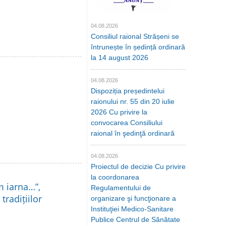
04.08.2026
Consiliul raional Strășeni se
întrunește în ședință ordinară
la 14 august 2026
04.08.2026
Dispoziția președintelui
raionului nr. 55 din 20 iulie
2026 Cu privire la
convocarea Consiliului
raional în şedinţă ordinară
04.08.2026
Proiectul de decizie Cu privire
la coordonarea
m iarna…”,
Regulamentului de
tradițiilor
organizare şi funcţionare a
Instituţiei Medico-Sanitare
Publice Centrul de Sănătate