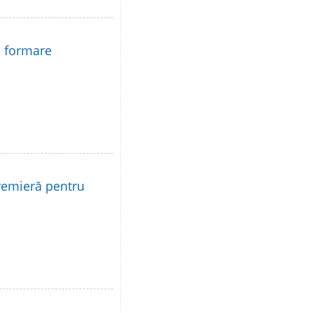
la formare
remieră pentru