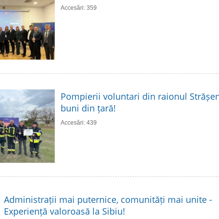
Accesări: 359
Pompierii voluntari din raionul Strășen
buni din țară!
Accesări: 439
Administrații mai puternice, comunități mai unite -
Experiență valoroasă la Sibiu!