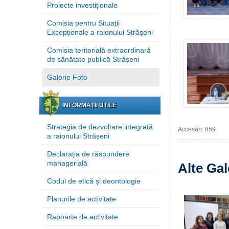
Proiecte investiționale
Comisia pentru Situații
Excepționale a raionului Strășeni
Comisia teritorială extraordinară
de sănătate publică Strășeni
Galerie Foto
INFORMAȚII UTILE
Strategia de dezvoltare integrată
Accesări: 859
a raionului Strășeni
Declarația de răspundere
managerială
Alte Gal
Codul de etică și deontologie
Planurile de activitate
Rapoarte de activitate