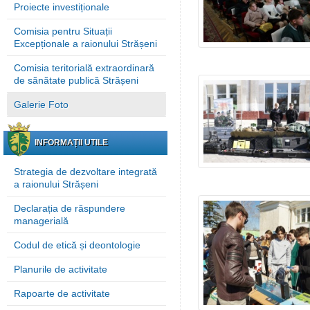
Proiecte investiționale
Comisia pentru Situații
Excepționale a raionului Strășeni
Comisia teritorială extraordinară
de sănătate publică Strășeni
Galerie Foto
INFORMAȚII UTILE
Strategia de dezvoltare integrată
a raionului Strășeni
Declarația de răspundere
managerială
Codul de etică și deontologie
Planurile de activitate
Rapoarte de activitate