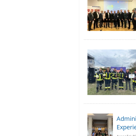
Adminis
Experie