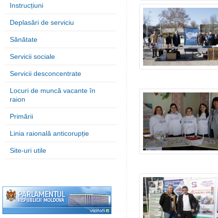
Instrucțiuni
Deplasări de serviciu
Sănătate
Servicii sociale
Servicii desconcentrate
Locuri de muncă vacante în
raion
Primării
Linia raională anticorupție
Site-uri utile