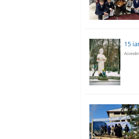
15 ia
Accesări