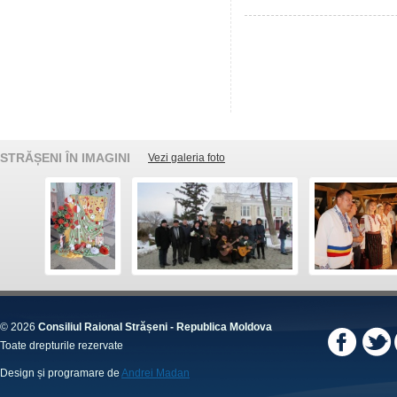
STRĂȘENI ÎN IMAGINI
Vezi galeria foto
© 2026
Consiliul Raional Strășeni - Republica Moldova
Toate drepturile rezervate
Design și programare de
Andrei Madan