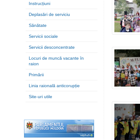
Instrucțiuni
Deplasări de serviciu
Sănătate
Servicii sociale
Servicii desconcentrate
Locuri de muncă vacante în
raion
Primării
Linia raională anticorupție
Site-uri utile