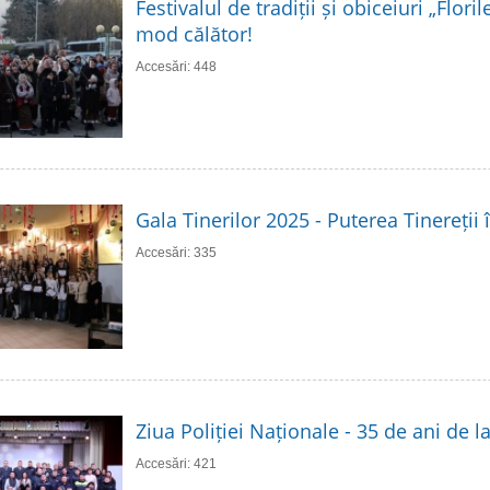
Festivalul de tradiții și obiceiuri „Flori
mod călător!
Accesări: 448
Gala Tinerilor 2025 - Puterea Tinereții 
Accesări: 335
Ziua Poliției Naționale - 35 de ani de 
Accesări: 421