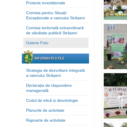
Proiecte investiționale
Comisia pentru Situații
Excepționale a raionului Strășeni
Comisia teritorială extraordinară
de sănătate publică Strășeni
Galerie Foto
INFORMAȚII UTILE
Strategia de dezvoltare integrată
a raionului Strășeni
Declarația de răspundere
managerială
Codul de etică și deontologie
Planurile de activitate
Rapoarte de activitate