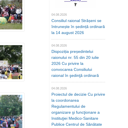
04.08.2026
Consiliul raional Strășeni se
întrunește în ședință ordinară
la 14 august 2026
04.08.2026
Dispoziția președintelui
raionului nr. 55 din 20 iulie
2026 Cu privire la
convocarea Consiliului
raional în şedinţă ordinară
04.08.2026
Proiectul de decizie Cu privire
la coordonarea
Regulamentului de
organizare şi funcţionare a
Instituţiei Medico-Sanitare
Publice Centrul de Sănătate