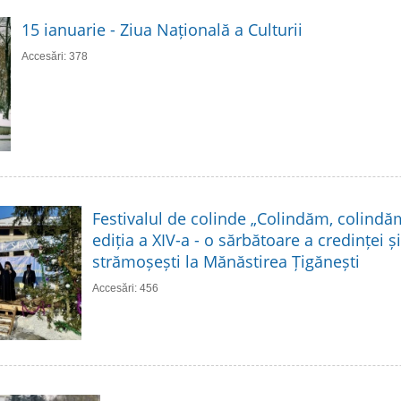
15 ianuarie - Ziua Națională a Culturii
Accesări: 378
Festivalul de colinde „Colindăm, colindă
ediția a XIV-a - o sărbătoare a credinței și 
strămoșești la Mănăstirea Țigănești
Accesări: 456