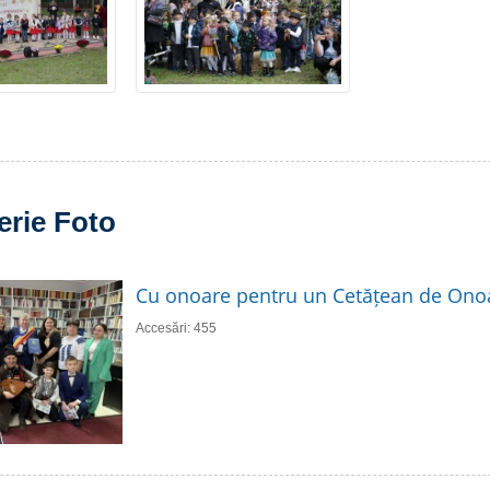
erie Foto
Cu onoare pentru un Cetățean de Ono
Accesări: 455