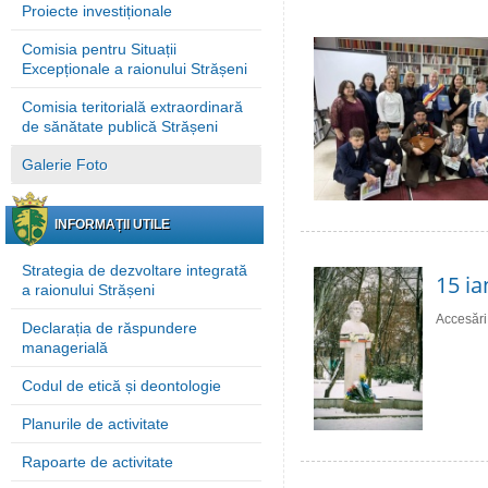
Proiecte investiționale
Comisia pentru Situații
Excepționale a raionului Strășeni
Comisia teritorială extraordinară
de sănătate publică Strășeni
Galerie Foto
INFORMAȚII UTILE
Strategia de dezvoltare integrată
15 ia
a raionului Strășeni
Accesări
Declarația de răspundere
managerială
Codul de etică și deontologie
Planurile de activitate
Rapoarte de activitate