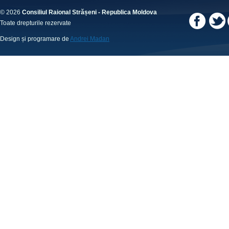
© 2026
Consiliul Raional Strășeni - Republica Moldova
Toate drepturile rezervate
Design și programare de
Andrei Madan