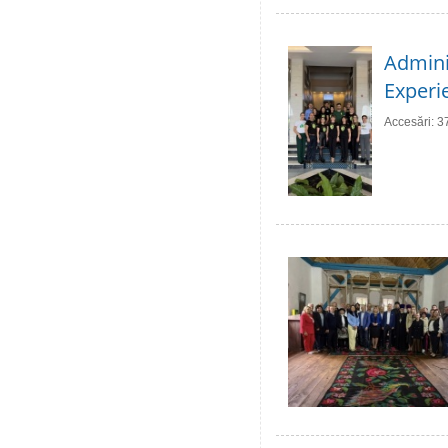
Adminis
Experie
Accesări: 3