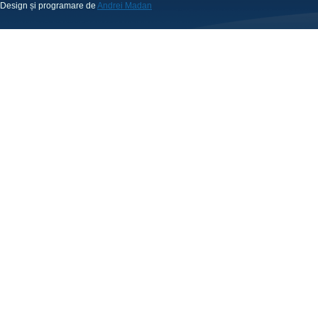
Design și programare de
Andrei Madan