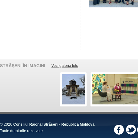
STRĂȘENI ÎN IMAGINI
Vezi galeria foto
© 2026
Consiliul Raional Strășeni - Republica Moldova
Toate drepturile rezervate