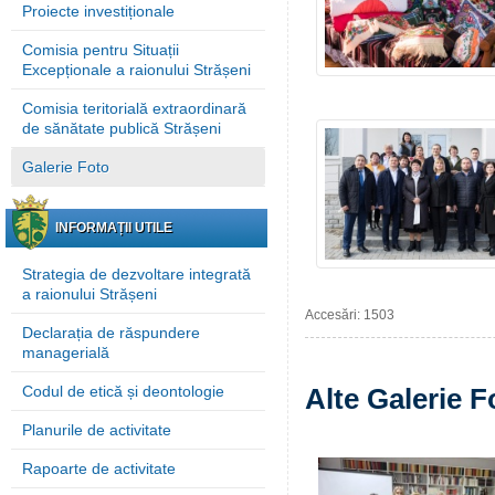
Proiecte investiționale
Comisia pentru Situații
Excepționale a raionului Strășeni
Comisia teritorială extraordinară
de sănătate publică Strășeni
Galerie Foto
INFORMAȚII UTILE
Strategia de dezvoltare integrată
a raionului Strășeni
Accesări: 1503
Declarația de răspundere
managerială
Codul de etică și deontologie
Alte Galerie F
Planurile de activitate
Rapoarte de activitate