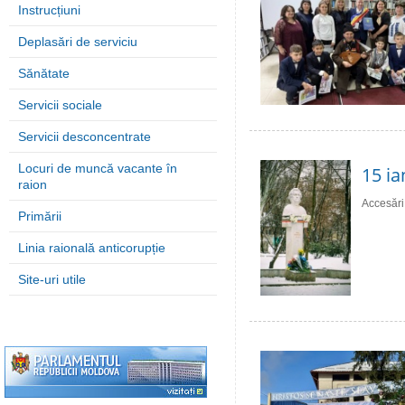
Instrucțiuni
Deplasări de serviciu
Sănătate
Servicii sociale
Servicii desconcentrate
Locuri de muncă vacante în
15 ia
raion
Accesări
Primării
Linia raională anticorupție
Site-uri utile