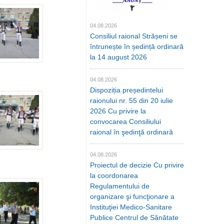
04.08.2026
Consiliul raional Strășeni se
întrunește în ședință ordinară
la 14 august 2026
04.08.2026
Dispoziția președintelui
raionului nr. 55 din 20 iulie
2026 Cu privire la
convocarea Consiliului
raional în şedinţă ordinară
04.08.2026
Proiectul de decizie Cu privire
la coordonarea
Regulamentului de
organizare şi funcţionare a
Instituţiei Medico-Sanitare
Publice Centrul de Sănătate