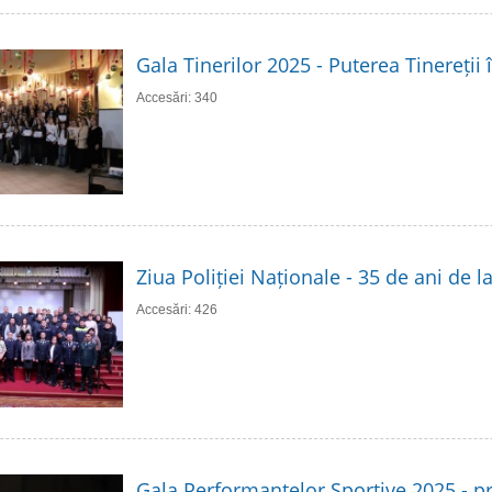
Gala Tinerilor 2025 - Puterea Tinereții 
Accesări: 340
Ziua Poliției Naționale - 35 de ani de 
Accesări: 426
Gala Performanțelor Sportive 2025 - p