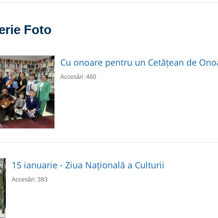
erie Foto
Cu onoare pentru un Cetățean de Ono
Accesări: 460
15 ianuarie - Ziua Națională a Culturii
Accesări: 383