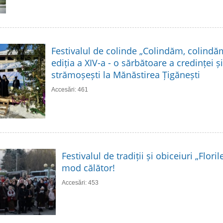
Festivalul de colinde „Colindăm, colindă
ediția a XIV-a - o sărbătoare a credinței și 
strămoșești la Mănăstirea Țigănești
Accesări: 461
Festivalul de tradiții și obiceiuri „Flori
mod călător!
Accesări: 453