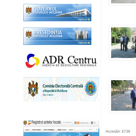
Accesări: 6738