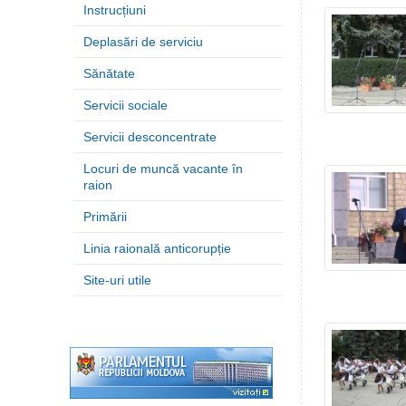
Instrucțiuni
Deplasări de serviciu
Sănătate
Servicii sociale
Servicii desconcentrate
Locuri de muncă vacante în
raion
Primării
Linia raională anticorupție
Site-uri utile