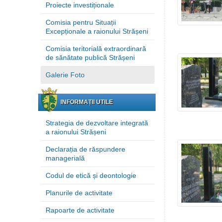
Proiecte investiționale
Comisia pentru Situații
Excepționale a raionului Strășeni
Comisia teritorială extraordinară
de sănătate publică Strășeni
Galerie Foto
INFORMAȚII UTILE
Strategia de dezvoltare integrată
a raionului Strășeni
Declarația de răspundere
managerială
Codul de etică și deontologie
Planurile de activitate
Rapoarte de activitate