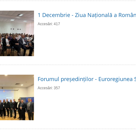
1 Decembrie - Ziua Națională a Român
Accesări: 417
Forumul președinților - Euroregiunea S
Accesări: 357