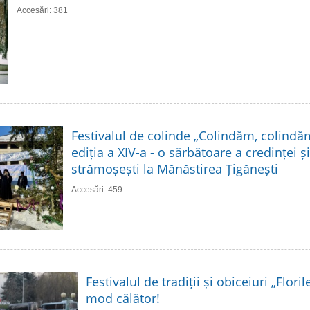
Accesări: 381
Festivalul de colinde „Colindăm, colindă
ediția a XIV-a - o sărbătoare a credinței și 
strămoșești la Mănăstirea Țigănești
Accesări: 459
Festivalul de tradiții și obiceiuri „Flori
mod călător!