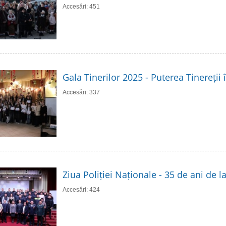
Accesări: 451
Gala Tinerilor 2025 - Puterea Tinereții 
Accesări: 337
Ziua Poliției Naționale - 35 de ani de 
Accesări: 424