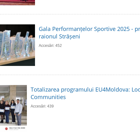
Gala Performanțelor Sportive 2025 - p
raionul Strășeni
Accesări: 452
Totalizarea programului EU4Moldova: Loc
Communities
Accesări: 439