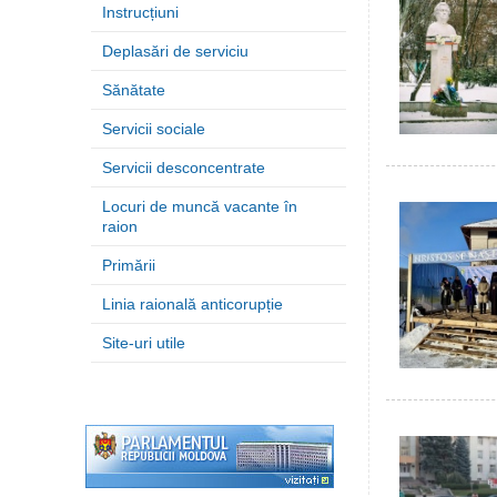
Instrucțiuni
Deplasări de serviciu
Sănătate
Servicii sociale
Servicii desconcentrate
Locuri de muncă vacante în
raion
Primării
Linia raională anticorupție
Site-uri utile