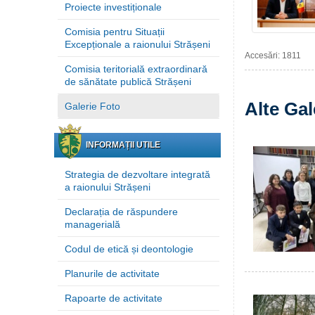
Proiecte investiționale
Comisia pentru Situații
Excepționale a raionului Strășeni
Accesări: 1811
Comisia teritorială extraordinară
de sănătate publică Strășeni
Alte Gal
Galerie Foto
INFORMAȚII UTILE
Strategia de dezvoltare integrată
a raionului Strășeni
Declarația de răspundere
managerială
Codul de etică și deontologie
Planurile de activitate
Rapoarte de activitate