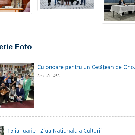
erie Foto
Cu onoare pentru un Cetățean de Ono
Accesări: 458
15 ianuarie - Ziua Națională a Culturii