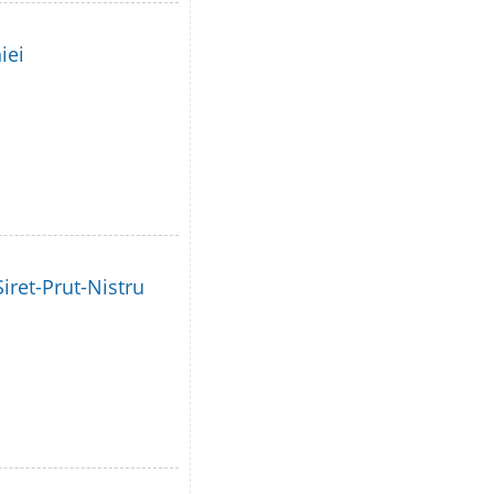
iei
iret-Prut-Nistru