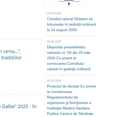
04.08.2026
Consiliul raional Strășeni se
întrunește în ședință ordinară
la 14 august 2026
04.08.2026
Dispoziția președintelui
m iarna…”,
raionului nr. 55 din 20 iulie
tradițiilor
2026 Cu privire la
convocarea Consiliului
raional în şedinţă ordinară
04.08.2026
Proiectul de decizie Cu privire
la coordonarea
Regulamentului de
organizare şi funcţionare a
le Dalbe” 2025 - în
Instituţiei Medico-Sanitare
Publice Centrul de Sănătate