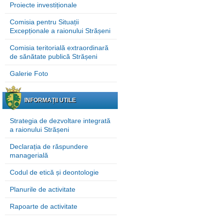
Proiecte investiționale
Comisia pentru Situații
Excepționale a raionului Strășeni
Comisia teritorială extraordinară
de sănătate publică Strășeni
Galerie Foto
INFORMAȚII UTILE
Strategia de dezvoltare integrată
a raionului Strășeni
Declarația de răspundere
managerială
Codul de etică și deontologie
Planurile de activitate
Rapoarte de activitate