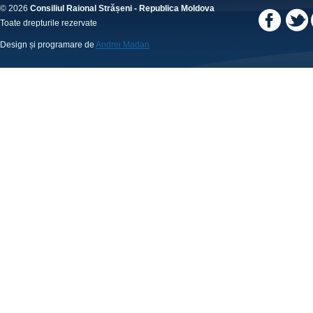
© 2026
Consiliul Raional Strășeni - Republica Moldova
Toate drepturile rezervate
Design și programare de
Andrei Madan