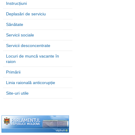
Instrucțiuni
Deplasări de serviciu
Sănătate
Servicii sociale
Servicii desconcentrate
Locuri de muncă vacante în
raion
Primării
Linia raională anticorupție
Site-uri utile