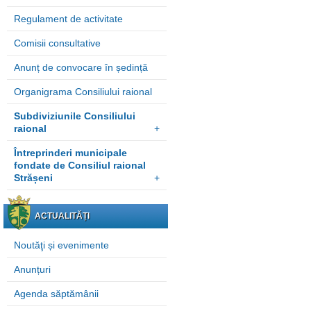
Regulament de activitate
Comisii consultative
Anunț de convocare în ședință
Organigrama Consiliului raional
Subdiviziunile Consiliului
raional
+
Întreprinderi municipale
fondate de Consiliul raional
Strășeni
+
ACTUALITĂȚI
Noutăţi și evenimente
Anunțuri
Agenda săptămânii