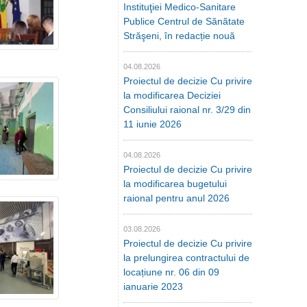
Instituţiei Medico-Sanitare
Publice Centrul de Sănătate
Străşeni, în redacție nouă
04.08.2026
Proiectul de decizie Cu privire
la modificarea Deciziei
Consiliului raional nr. 3/29 din
11 iunie 2026
04.08.2026
Proiectul de decizie Cu privire
la modificarea bugetului
raional pentru anul 2026
03.08.2026
Proiectul de decizie Cu privire
la prelungirea contractului de
locațiune nr. 06 din 09
ianuarie 2023