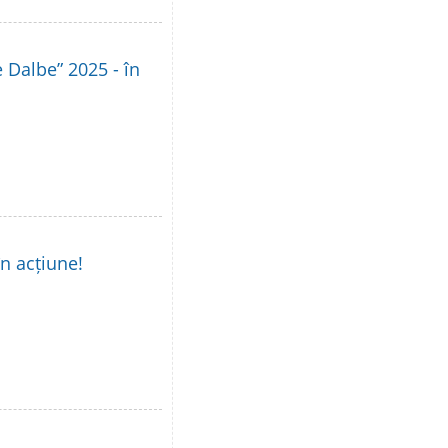
le Dalbe” 2025 - în
în acțiune!