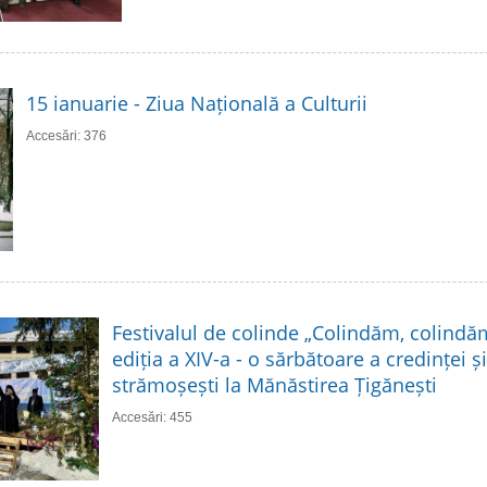
15 ianuarie - Ziua Națională a Culturii
Accesări: 376
Festivalul de colinde „Colindăm, colindă
ediția a XIV-a - o sărbătoare a credinței și 
strămoșești la Mănăstirea Țigănești
Accesări: 455