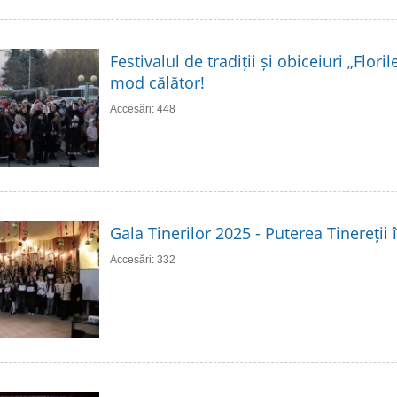
Festivalul de tradiții și obiceiuri „Flori
mod călător!
Accesări: 448
Gala Tinerilor 2025 - Puterea Tinereții 
Accesări: 332