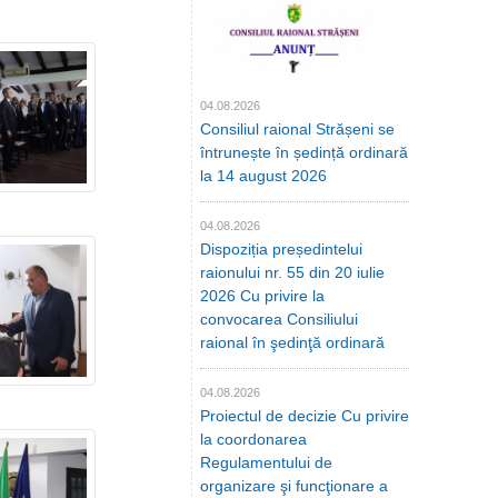
04.08.2026
Consiliul raional Strășeni se
întrunește în ședință ordinară
la 14 august 2026
04.08.2026
Dispoziția președintelui
raionului nr. 55 din 20 iulie
2026 Cu privire la
convocarea Consiliului
raional în şedinţă ordinară
04.08.2026
Proiectul de decizie Cu privire
la coordonarea
Regulamentului de
organizare şi funcţionare a