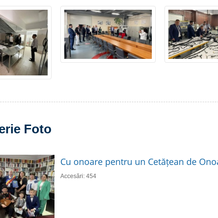
erie Foto
Cu onoare pentru un Cetățean de Ono
Accesări: 454