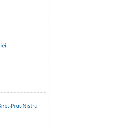
iei
iret-Prut-Nistru