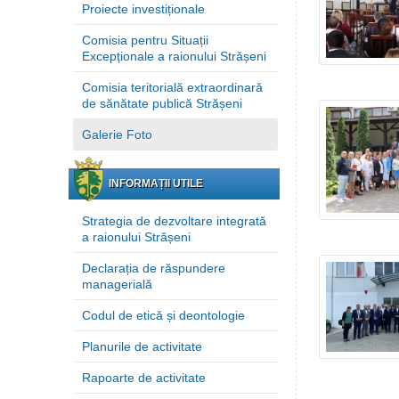
Proiecte investiționale
Comisia pentru Situații
Excepționale a raionului Strășeni
Comisia teritorială extraordinară
de sănătate publică Strășeni
Galerie Foto
INFORMAȚII UTILE
Strategia de dezvoltare integrată
a raionului Strășeni
Declarația de răspundere
managerială
Codul de etică și deontologie
Planurile de activitate
Rapoarte de activitate