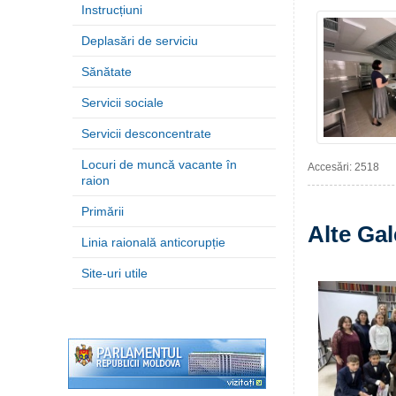
Instrucțiuni
Deplasări de serviciu
Sănătate
Servicii sociale
Servicii desconcentrate
Locuri de muncă vacante în
Accesări: 2518
raion
Primării
Alte Gal
Linia raională anticorupție
Site-uri utile