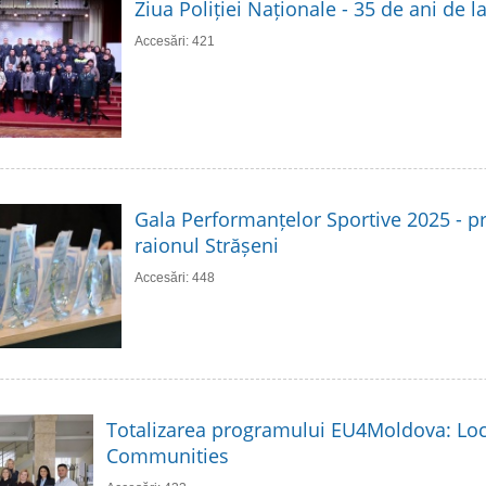
Ziua Poliției Naționale - 35 de ani de 
Accesări: 421
Gala Performanțelor Sportive 2025 - p
raionul Strășeni
Accesări: 448
Totalizarea programului EU4Moldova: Loc
Communities