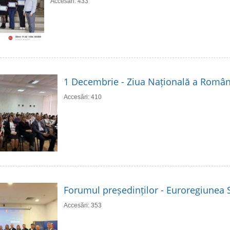
Accesări: 433
1 Decembrie - Ziua Națională a Român
Accesări: 410
Forumul președinților - Euroregiunea S
Accesări: 353