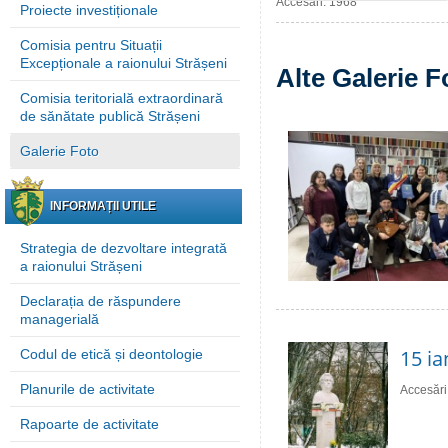
Accesări: 1968
Proiecte investiționale
Comisia pentru Situații
Excepționale a raionului Strășeni
Alte Galerie F
Comisia teritorială extraordinară
de sănătate publică Strășeni
Galerie Foto
INFORMAȚII UTILE
Strategia de dezvoltare integrată
a raionului Strășeni
Declarația de răspundere
managerială
15 ia
Codul de etică și deontologie
Planurile de activitate
Accesări
Rapoarte de activitate