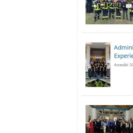
Adminis
Experie
Accesări: 3