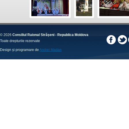
© 2026
Consiliul Raional Strășeni - Republica Moldova
Toate drepturile rezervate
Design și programare de
Andrei Madan