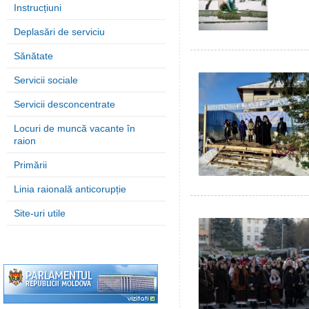
Instrucțiuni
Deplasări de serviciu
Sănătate
Servicii sociale
Servicii desconcentrate
Locuri de muncă vacante în
raion
Primării
Linia raională anticorupție
Site-uri utile