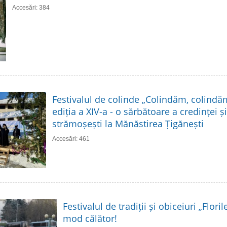
Accesări: 384
Festivalul de colinde „Colindăm, colindă
ediția a XIV-a - o sărbătoare a credinței și 
strămoșești la Mănăstirea Țigănești
Accesări: 461
Festivalul de tradiții și obiceiuri „Flori
mod călător!