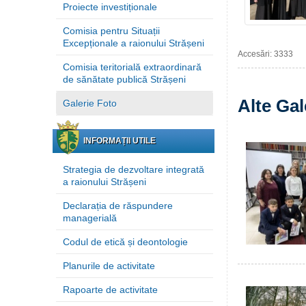
Proiecte investiționale
Comisia pentru Situații
Excepționale a raionului Strășeni
Accesări: 3333
Comisia teritorială extraordinară
de sănătate publică Strășeni
Alte Gal
Galerie Foto
INFORMAȚII UTILE
Strategia de dezvoltare integrată
a raionului Strășeni
Declarația de răspundere
managerială
Codul de etică și deontologie
Planurile de activitate
Rapoarte de activitate