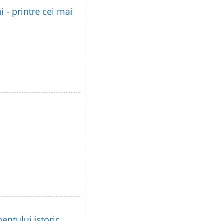
i - printre cei mai
ntului istoric