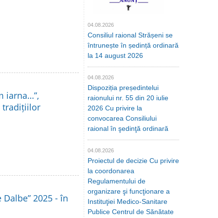
04.08.2026
Consiliul raional Strășeni se
întrunește în ședință ordinară
la 14 august 2026
04.08.2026
Dispoziția președintelui
m iarna…”,
raionului nr. 55 din 20 iulie
tradițiilor
2026 Cu privire la
convocarea Consiliului
raional în şedinţă ordinară
04.08.2026
Proiectul de decizie Cu privire
la coordonarea
Regulamentului de
organizare şi funcţionare a
le Dalbe” 2025 - în
Instituţiei Medico-Sanitare
Publice Centrul de Sănătate