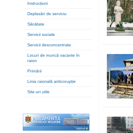
Instrucțiuni
Deplasări de serviciu
Sănătate
Servicii sociale
Servicii desconcentrate
Locuri de muncă vacante în
raion
Primării
Linia raională anticorupție
Site-uri utile