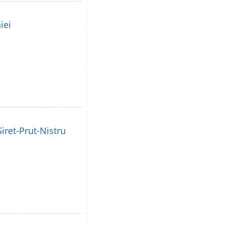
iei
iret-Prut-Nistru