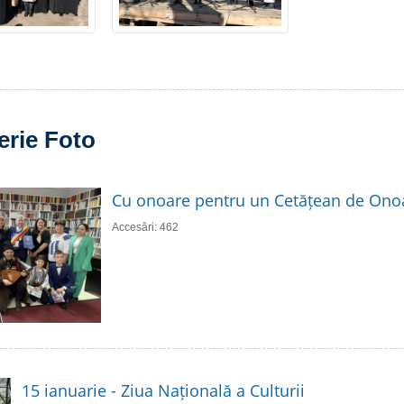
erie Foto
Cu onoare pentru un Cetățean de Ono
Accesări: 462
15 ianuarie - Ziua Națională a Culturii