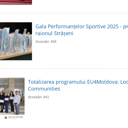
Gala Performanțelor Sportive 2025 - p
raionul Strășeni
Accesări: 456
Totalizarea programului EU4Moldova: Loc
Communities
Accesări: 441