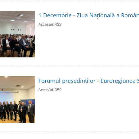
1 Decembrie - Ziua Națională a Român
Accesări: 422
Forumul președinților - Euroregiunea S
Accesări: 359