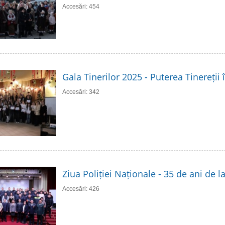
Accesări: 454
Gala Tinerilor 2025 - Puterea Tinereții 
Accesări: 342
Ziua Poliției Naționale - 35 de ani de 
Accesări: 426