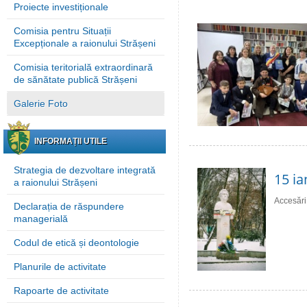
Proiecte investiționale
Comisia pentru Situații
Excepționale a raionului Strășeni
Comisia teritorială extraordinară
de sănătate publică Strășeni
Galerie Foto
INFORMAȚII UTILE
Strategia de dezvoltare integrată
15 ia
a raionului Strășeni
Accesări
Declarația de răspundere
managerială
Codul de etică și deontologie
Planurile de activitate
Rapoarte de activitate