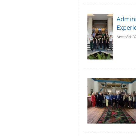
Adminis
Experie
Accesări: 3