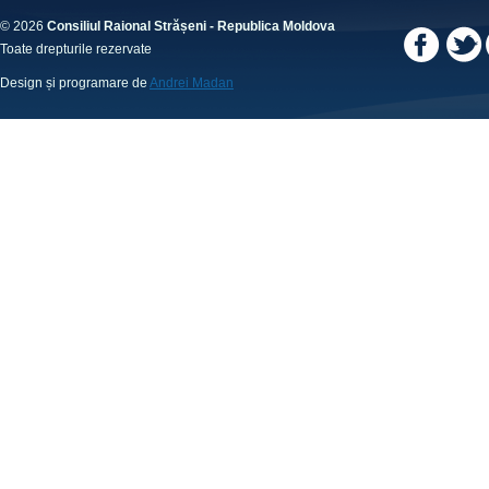
© 2026
Consiliul Raional Strășeni - Republica Moldova
Toate drepturile rezervate
Design și programare de
Andrei Madan