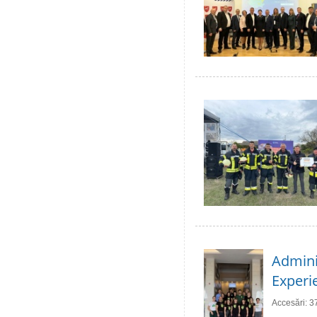
Adminis
Experie
Accesări: 3