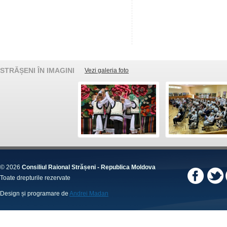
STRĂȘENI ÎN IMAGINI
Vezi galeria foto
© 2026
Consiliul Raional Strășeni - Republica Moldova
Toate drepturile rezervate
Design și programare de
Andrei Madan