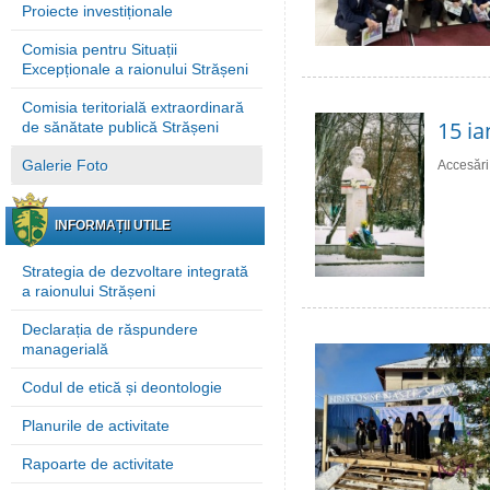
Proiecte investiționale
Comisia pentru Situații
Excepționale a raionului Strășeni
Comisia teritorială extraordinară
15 ia
de sănătate publică Strășeni
Galerie Foto
Accesări
INFORMAȚII UTILE
Strategia de dezvoltare integrată
a raionului Strășeni
Declarația de răspundere
managerială
Codul de etică și deontologie
Planurile de activitate
Rapoarte de activitate