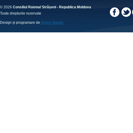
© 2026
Consiliul Raional Strășeni - Republica Moldova
Toate drepturile rezervate
Design și programare de
Andrei Madan