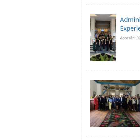
Adminis
Experie
Accesări: 3