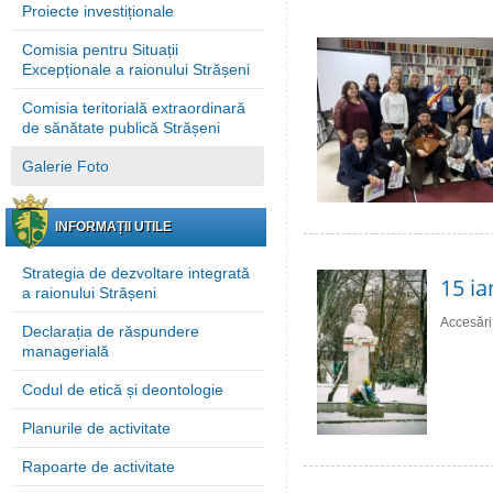
Proiecte investiționale
Comisia pentru Situații
Excepționale a raionului Strășeni
Comisia teritorială extraordinară
de sănătate publică Strășeni
Galerie Foto
INFORMAȚII UTILE
Strategia de dezvoltare integrată
15 ia
a raionului Strășeni
Accesări
Declarația de răspundere
managerială
Codul de etică și deontologie
Planurile de activitate
Rapoarte de activitate