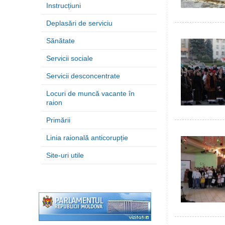
Instrucțiuni
Deplasări de serviciu
Sănătate
Servicii sociale
Servicii desconcentrate
Locuri de muncă vacante în
raion
Primării
Linia raională anticorupție
Site-uri utile