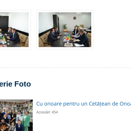
erie Foto
Cu onoare pentru un Cetățean de Ono
Accesări: 454