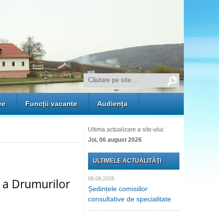
ce
Funcții vacante
Audiența
Ultima actualizare a site-ului:
Joi, 06 august 2026
ULTIMELE ACTUALITĂŢI
06.08.2026
e a Drumurilor
Ședințele comisiilor
consultative de specialitate