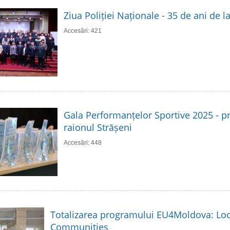
Ziua Poliției Naționale - 35 de ani de 
Accesări: 421
Gala Performanțelor Sportive 2025 - p
raionul Strășeni
Accesări: 448
Totalizarea programului EU4Moldova: Loc
Communities