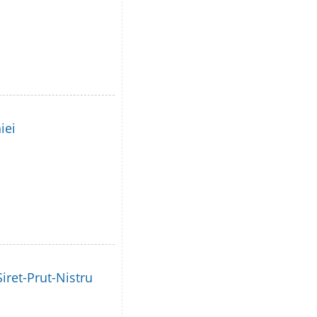
iei
iret-Prut-Nistru