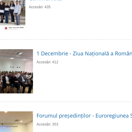
Accesări: 435
1 Decembrie - Ziua Națională a Român
Accesări: 412
Forumul președinților - Euroregiunea S
Accesări: 353