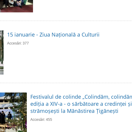
15 ianuarie - Ziua Națională a Culturii
Accesări: 377
Festivalul de colinde „Colindăm, colindă
ediția a XIV-a - o sărbătoare a credinței și 
strămoșești la Mănăstirea Țigănești
Accesări: 455