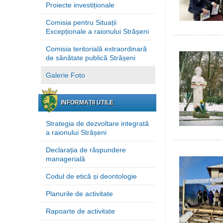
Proiecte investiționale
Comisia pentru Situații
Excepționale a raionului Strășeni
Comisia teritorială extraordinară
de sănătate publică Strășeni
Galerie Foto
INFORMAȚII UTILE
Strategia de dezvoltare integrată
a raionului Strășeni
Declarația de răspundere
managerială
Codul de etică și deontologie
Planurile de activitate
Rapoarte de activitate