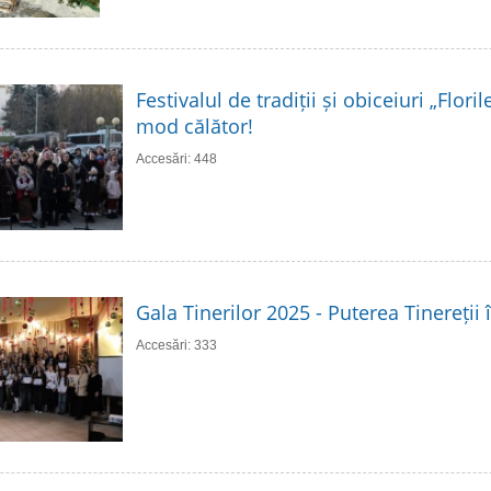
Festivalul de tradiții și obiceiuri „Flori
mod călător!
Accesări: 448
Gala Tinerilor 2025 - Puterea Tinereții 
Accesări: 333