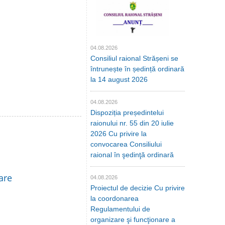
04.08.2026
Consiliul raional Strășeni se
întrunește în ședință ordinară
la 14 august 2026
04.08.2026
Dispoziția președintelui
raionului nr. 55 din 20 iulie
2026 Cu privire la
convocarea Consiliului
raional în şedinţă ordinară
are
04.08.2026
Proiectul de decizie Cu privire
la coordonarea
Regulamentului de
organizare şi funcţionare a