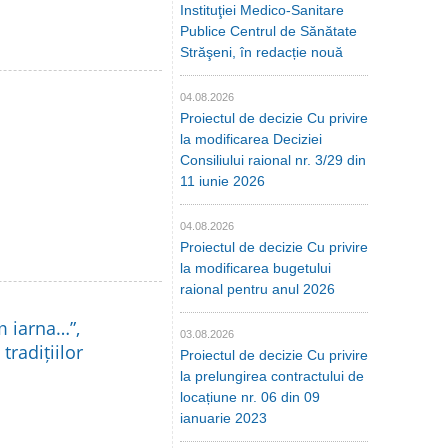
Instituţiei Medico-Sanitare
Publice Centrul de Sănătate
Străşeni, în redacție nouă
04.08.2026
Proiectul de decizie Cu privire
la modificarea Deciziei
Consiliului raional nr. 3/29 din
11 iunie 2026
04.08.2026
Proiectul de decizie Cu privire
la modificarea bugetului
raional pentru anul 2026
m iarna…”,
03.08.2026
tradițiilor
Proiectul de decizie Cu privire
la prelungirea contractului de
locațiune nr. 06 din 09
ianuarie 2023