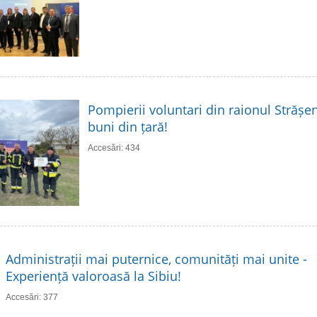
Pompierii voluntari din raionul Strășen
buni din țară!
Accesări: 434
Administrații mai puternice, comunități mai unite -
Experiență valoroasă la Sibiu!
Accesări: 377